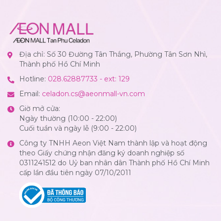
Địa chỉ: Số 30 Đường Tân Thắng, Phường Tân Sơn Nhì,
Thành phố Hồ Chí Minh
Hotline:
028.62887733 - ext: 129
Email:
celadon.cs@aeonmall-vn.com
Giờ mở cửa:
Ngày thường (10:00 - 22:00)
Cuối tuần và ngày lễ (9:00 - 22:00)
Công ty TNHH Aeon Việt Nam thành lập và hoạt động
theo Giấy chứng nhận đăng ký doanh nghiệp số
0311241512 do Uỷ ban nhân dân Thành phố Hồ Chí Minh
cấp lần đầu tiên ngày 07/10/2011