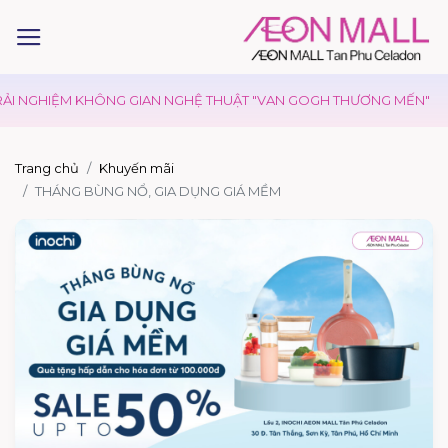
ẢI NGHIỆM KHÔNG GIAN NGHỆ THUẬT "VAN GOGH THƯƠNG MẾN"
Trang chủ
Khuyến mãi
THÁNG BÙNG NỔ, GIA DỤNG GIÁ MỀM