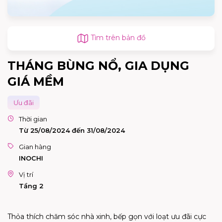
Tìm trên bản đồ
THÁNG BÙNG NỔ, GIA DỤNG
GIÁ MỀM
Ưu đãi
Thời gian
Từ 25/08/2024 đến 31/08/2024
Gian hàng
INOCHI
Vị trí
Tầng 2
Thỏa thích chăm sóc nhà xinh, bếp gọn với loạt ưu đãi cực