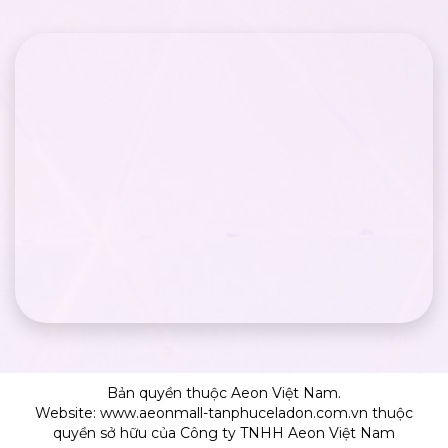
Bản quyền thuộc Aeon Việt Nam.
Website: www.aeonmall-tanphuceladon.com.vn thuộc
quyền sở hữu của Công ty TNHH Aeon Việt Nam