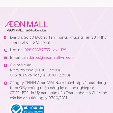
Địa chỉ: Số 30 Đường Tân Thắng, Phường Tân Sơn Nhì,
Thành phố Hồ Chí Minh
Hotline:
028.62887733 - ext: 129
Email:
celadon.cs@aeonmall-vn.com
Giờ mở cửa:
Ngày thường (10:00 - 22:00)
Cuối tuần và ngày lễ (9:00 - 22:00)
Công ty TNHH Aeon Việt Nam thành lập và hoạt động
theo Giấy chứng nhận đăng ký doanh nghiệp số
0311241512 do Uỷ ban nhân dân Thành phố Hồ Chí Minh
cấp lần đầu tiên ngày 07/10/2011