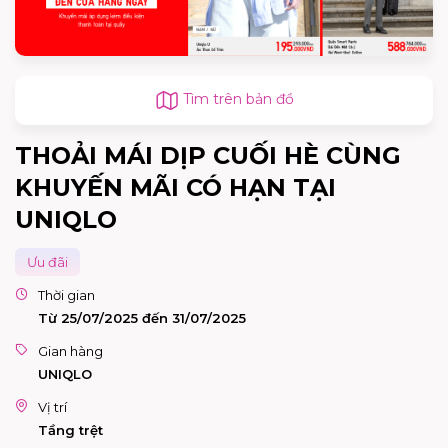
Tìm trên bản đồ
THOẢI MÁI DỊP CUỐI HÈ CÙNG
KHUYẾN MÃI CÓ HẠN TẠI
UNIQLO
Ưu đãi
Thời gian
Từ 25/07/2025 đến 31/07/2025
Gian hàng
UNIQLO
Vị trí
Tầng trệt