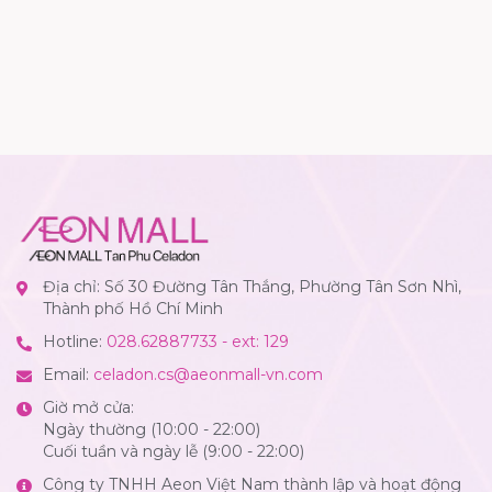
Địa chỉ: Số 30 Đường Tân Thắng, Phường Tân Sơn Nhì,
Thành phố Hồ Chí Minh
Hotline:
028.62887733 - ext: 129
Email:
celadon.cs@aeonmall-vn.com
Giờ mở cửa:
Ngày thường (10:00 - 22:00)
Cuối tuần và ngày lễ (9:00 - 22:00)
Công ty TNHH Aeon Việt Nam thành lập và hoạt động