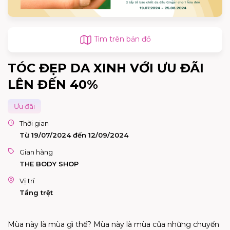
Tìm trên bản đồ
TÓC ĐẸP DA XINH VỚI ƯU ĐÃI
LÊN ĐẾN 40%
Ưu đãi
Thời gian
Từ 19/07/2024 đến 12/09/2024
Gian hàng
THE BODY SHOP
Vị trí
Tầng trệt
Mùa này là mùa gì thế? Mùa này là mùa của những chuyến