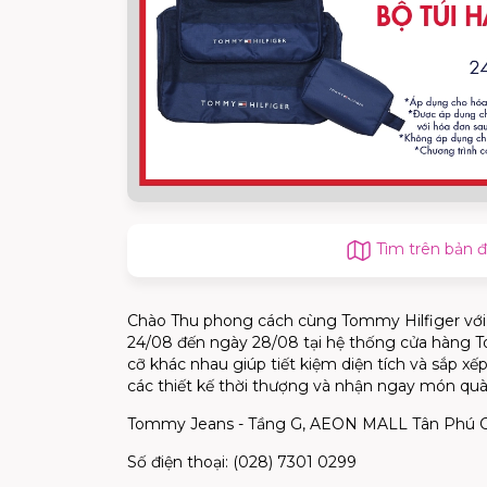
Tìm trên bản 
Chào Thu phong cách cùng Tommy Hilfiger với 
24/08 đến ngày 28/08 tại hệ thống cửa hàng T
cỡ khác nhau giúp tiết kiệm diện tích và sắp x
các thiết kế thời thượng và nhận ngay món quà
Tommy Jeans - Tầng G, AEON MALL Tân Phú 
Số điện thoại: (028) 7301 0299