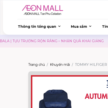
Thông tin tổng quan
Mua sắm
Tin
LA | TỰU TRƯỜNG RỘN RÀNG – NHẬN QUÀ KHAI GIẢNG
Trang chủ
Khuyến mãi
TOMMY HILFIGER 