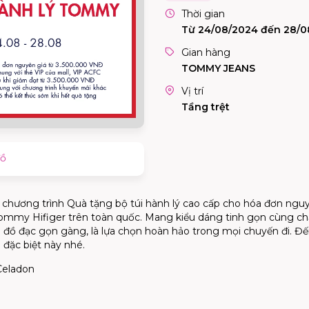
Thời gian
Từ 24/08/2024 đến 28/0
Gian hàng
TOMMY JEANS
Vị trí
Tầng trệt
đồ
chương trình Quà tặng bộ túi hành lý cao cấp cho hóa đơn ngu
ommy Hifiger trên toàn quốc. Mang kiểu dáng tinh gọn cùng chấ
ếp đồ đạc gọn gàng, là lựa chọn hoàn hảo trong mọi chuyến đi. 
 đặc biệt này nhé.
Celadon