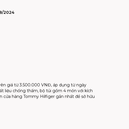
8/2024
yên giá từ 3.500.000 VNĐ, áp dụng từ ngày
t liệu chống thấm, bộ túi gồm 4 món với kích
Đến cửa hàng Tommy Hilfiger gần nhất để sở hữu