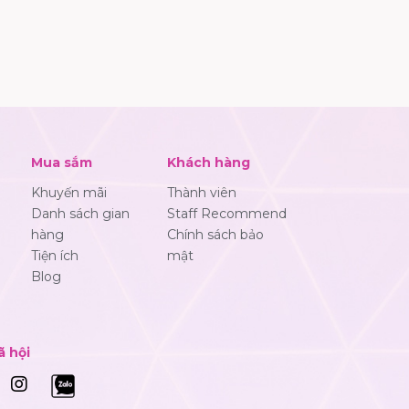
Mua sắm
Khách hàng
Khuyến mãi
Thành viên
Danh sách gian
Staff Recommend
hàng
Chính sách bảo
Tiện ích
mật
Blog
ã hội