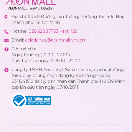
Địa chỉ: Số 30 Đường Tân Thắng, Phường Tân Sơn Nhì,
Thành phố Hồ Chí Minh
Hotline:
028.62887733 - ext: 129
Email:
celadon.cs@aeonmall-vn.com
Giờ mở cửa:
Ngày thường (10:00 - 22:00)
Cuối tuần và ngày lễ (9:00 - 22:00)
Công ty TNHH Aeon Việt Nam thành lập và hoạt động
theo Giấy chứng nhận đăng ký doanh nghiệp số
0311241512 do Uỷ ban nhân dân Thành phố Hồ Chí Minh
cấp lần đầu tiên ngày 07/10/2011