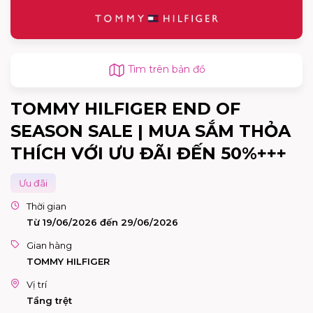
Tìm trên bản đồ
TOMMY HILFIGER END OF
SEASON SALE | MUA SẮM THỎA
THÍCH VỚI ƯU ĐÃI ĐẾN 50%+++
Ưu đãi
Thời gian
Từ 19/06/2026 đến 29/06/2026
Gian hàng
TOMMY HILFIGER
Vị trí
Tầng trệt