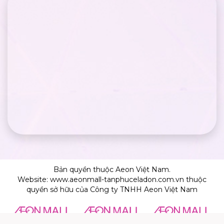
Bản quyền thuộc Aeon Việt Nam.
Website: www.aeonmall-tanphuceladon.com.vn thuộc
quyền sở hữu của Công ty TNHH Aeon Việt Nam