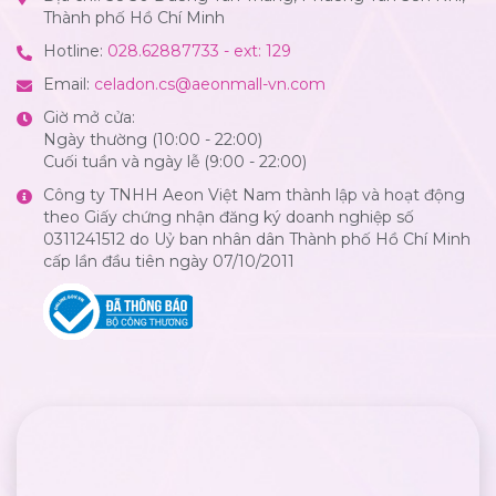
Thành phố Hồ Chí Minh
Hotline:
028.62887733 - ext: 129
Email:
celadon.cs@aeonmall-vn.com
Giờ mở cửa:
Ngày thường (10:00 - 22:00)
Cuối tuần và ngày lễ (9:00 - 22:00)
Công ty TNHH Aeon Việt Nam thành lập và hoạt động
theo Giấy chứng nhận đăng ký doanh nghiệp số
0311241512 do Uỷ ban nhân dân Thành phố Hồ Chí Minh
cấp lần đầu tiên ngày 07/10/2011