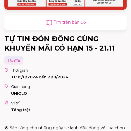
Tìm trên bản đồ
TỰ TIN ĐÓN ĐÔNG CÙNG
KHUYẾN MÃI CÓ HẠN 15 - 21.11
Ưu đãi
Thời gian
Từ 15/11/2024 đến 21/11/2024
Gian hàng
UNIQLO
Vị trí
Tầng trệt
🌟 Sẵn sàng cho những ngày se lạnh đầu đông với lựa chọn