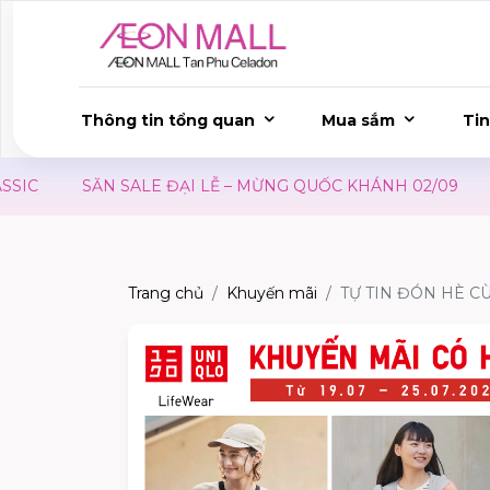
Thông tin tổng quan
Mua sắm
Tin
C
SĂN SALE ĐẠI LỄ – MỪNG QUỐC KHÁNH 02/09
ƯU
Trang chủ
Khuyến mãi
TỰ TIN ĐÓN HÈ CÙ