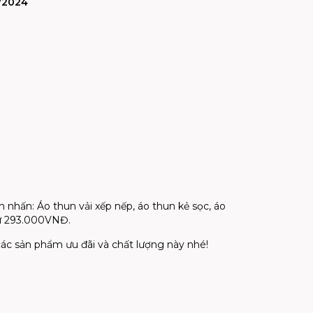
/2024
 nhấn: Áo thun vải xếp nếp, áo thun kẻ sọc, áo
từ 293.000VNĐ.
ác sản phẩm ưu đãi và chất lượng này nhé!