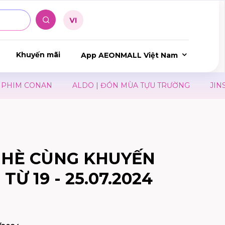
Khuyến mãi
App AEONMALL Việt Nam
HIM CONAN
ALDO | ĐÓN MÙA TỰU TRƯỜNG
JINS × 
 HÈ CÙNG KHUYẾN
TỪ 19 - 25.07.2024