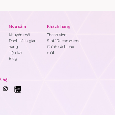
Mua sắm
Khách hàng
Khuyến mãi
Thành viên
Danh sách gian
Staff Recommend
hàng
Chính sách bảo
Tiện ích
mật
Blog
ã hội