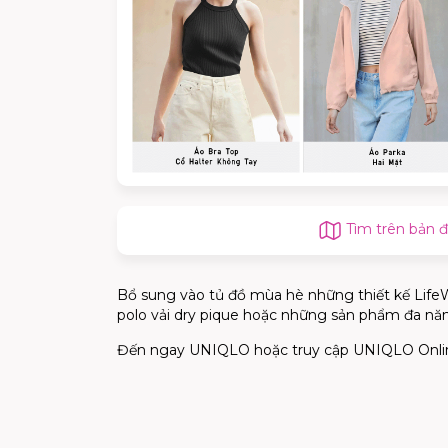
Tìm trên bản 
Bổ sung vào tủ đồ mùa hè những thiết kế LifeWe
polo vải dry pique hoặc những sản phẩm đa năn
Đến ngay UNIQLO hoặc truy cập UNIQLO Online 