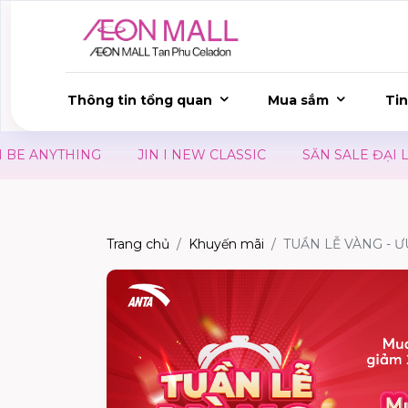
Thông tin tổng quan
Mua sắm
Tin
 ANYTHING
JIN I NEW CLASSIC
SĂN SALE ĐẠI LỄ –
Trang chủ
Khuyến mãi
TUẦN LỄ VÀNG - Ư