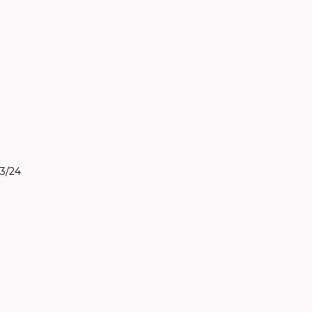
/3/24