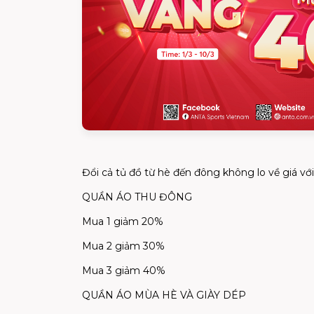
Đổi cả tủ đồ từ hè đến đông không lo về giá vớ
QUẦN ÁO THU ĐÔNG
Mua 1 giảm 20%
Mua 2 giảm 30%
Mua 3 giảm 40%
QUẦN ÁO MÙA HÈ VÀ GIÀY DÉP