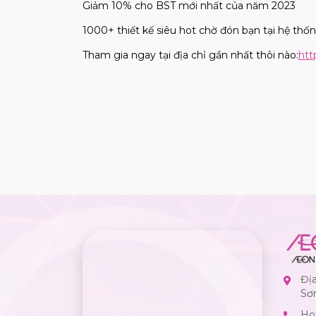
Giảm 10% cho BST mới nhất của năm 2023
1000+ thiết kế siêu hot chờ đón bạn tại hệ th
Tham gia ngay tại địa chỉ gần nhất thôi nào:
htt
Đị
Sơ
Hot