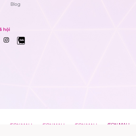
Blog
ã hội