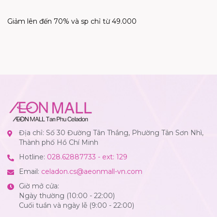
Giảm lên đến 70% và sp chỉ từ 49.000
Địa chỉ: Số 30 Đường Tân Thắng, Phường Tân Sơn Nhì,
Thành phố Hồ Chí Minh
Hotline:
028.62887733 - ext: 129
Email:
celadon.cs@aeonmall-vn.com
Giờ mở cửa:
Ngày thường (10:00 - 22:00)
Cuối tuần và ngày lễ (9:00 - 22:00)