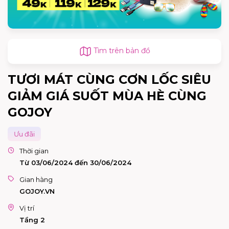
Tìm trên bản đồ
TƯƠI MÁT CÙNG CƠN LỐC SIÊU
GIẢM GIÁ SUỐT MÙA HÈ CÙNG
GOJOY
Ưu đãi
Thời gian
Từ 03/06/2024 đến 30/06/2024
Gian hàng
GOJOY.VN
Vị trí
Tầng 2