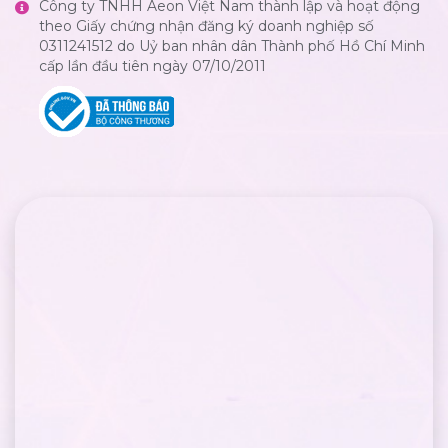
Công ty TNHH Aeon Việt Nam thành lập và hoạt động
theo Giấy chứng nhận đăng ký doanh nghiệp số
0311241512 do Uỷ ban nhân dân Thành phố Hồ Chí Minh
cấp lần đầu tiên ngày 07/10/2011