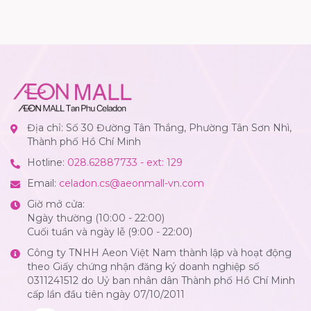
Địa chỉ: Số 30 Đường Tân Thắng, Phường Tân Sơn Nhì,
Thành phố Hồ Chí Minh
Hotline:
028.62887733 - ext: 129
Email:
celadon.cs@aeonmall-vn.com
Giờ mở cửa:
Ngày thường (10:00 - 22:00)
Cuối tuần và ngày lễ (9:00 - 22:00)
Công ty TNHH Aeon Việt Nam thành lập và hoạt động
theo Giấy chứng nhận đăng ký doanh nghiệp số
0311241512 do Uỷ ban nhân dân Thành phố Hồ Chí Minh
cấp lần đầu tiên ngày 07/10/2011