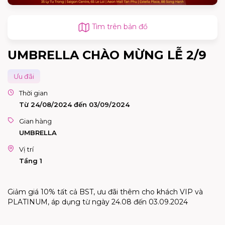
Tìm trên bản đồ
UMBRELLA CHÀO MỪNG LỄ 2/9
Ưu đãi
Thời gian
Từ 24/08/2024 đến 03/09/2024
Gian hàng
UMBRELLA
Vị trí
Tầng 1
Giảm giá 10% tất cả BST, ưu đãi thêm cho khách VIP và
PLATINUM, áp dụng từ ngày 24.08 đến 03.09.2024