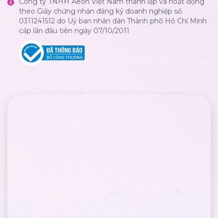
Công ty TNHH Aeon Việt Nam thành lập và hoạt động
theo Giấy chứng nhận đăng ký doanh nghiệp số
0311241512 do Uỷ ban nhân dân Thành phố Hồ Chí Minh
cấp lần đầu tiên ngày 07/10/2011