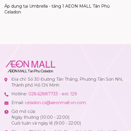
Áp dụng tại Umbrella - tầng 1 AEON MALL Tân Phú
Celadon
Địa chỉ: Số 30 Đường Tân Thắng, Phường Tân Sơn Nhì,
Thành phố Hồ Chí Minh
Hotline:
028.62887733 - ext: 129
Email:
celadon.cs@aeonmall-vn.com
Giờ mở cửa:
Ngày thường (10:00 - 22:00)
Cuối tuần và ngày lễ (9:00 - 22:00)