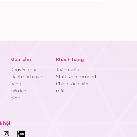
Mua sắm
Khách hàng
Khuyến mãi
Thành viên
Danh sách gian
Staff Recommend
hàng
Chính sách bảo
Tiện ích
mật
Blog
ã hội