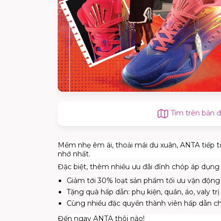
Tìm trên bản 
Mềm nhẹ êm ái, thoải mái du xuân, ANTA tiếp t
nhớ nhất.
Đặc biệt, thêm nhiều ưu đãi đỉnh chóp áp dụng t
Giảm tới 30% loạt sản phẩm tối ưu vận động
Tặng quà hấp dẫn: phụ kiện, quần, áo, valy tr
Cùng nhiều đặc quyền thành viên hấp dẫn chỉ 
Đến ngay ANTA thôi nào!