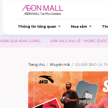
Thông tin tổng quan
Mua sắm
Tin
 QUÀ KHAI GIẢNG
SĂN SALE ĐẠI LỄ – MỪNG QUỐC KHÁ
Trang chủ
Khuyến mãi
ƯU ĐÃI BAO LA, T