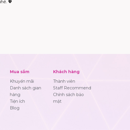
nhé. 💖
Mua sắm
Khách hàng
Khuyến mãi
Thành viên
Danh sách gian
Staff Recommend
hàng
Chính sách bảo
Tiện ích
mật
Blog