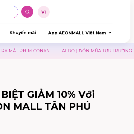
Khuyến mãi
App AEONMALL Việt Nam
A MẮT PHIM CONAN
ALDO | ĐÓN MÙA TỰU TRƯỜNG
BIỆT GIẢM 10% Với
ON MALL TÂN PHÚ