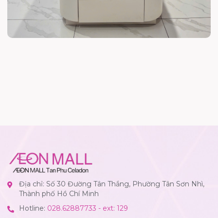
Địa chỉ: Số 30 Đường Tân Thắng, Phường Tân Sơn Nhì,
Thành phố Hồ Chí Minh
Hotline:
028.62887733 - ext: 129