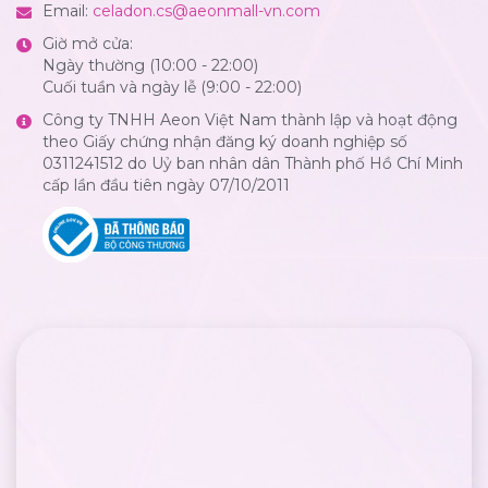
Email:
celadon.cs@aeonmall-vn.com
Giờ mở cửa:
Ngày thường (10:00 - 22:00)
Cuối tuần và ngày lễ (9:00 - 22:00)
Công ty TNHH Aeon Việt Nam thành lập và hoạt động
theo Giấy chứng nhận đăng ký doanh nghiệp số
0311241512 do Uỷ ban nhân dân Thành phố Hồ Chí Minh
cấp lần đầu tiên ngày 07/10/2011