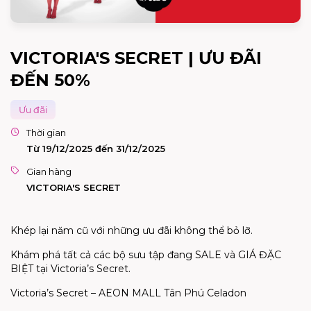
VICTORIA'S SECRET | ƯU ĐÃI
ĐẾN 50%
Ưu đãi
Thời gian
Từ 19/12/2025 đến 31/12/2025
Gian hàng
VICTORIA'S SECRET
Khép lại năm cũ với những ưu đãi không thể bỏ lỡ.
Khám phá tất cả các bộ sưu tập đang SALE và GIÁ ĐẶC
BIỆT tại Victoria’s Secret.
Victoria’s Secret – AEON MALL Tân Phú Celadon