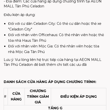
- Địa điểm: Các cửa hàng áp dụng chương trình tại AEON
MALL Tân Phú Celadon
Điều kiện áp dụng:
Đối với cư dân Celadon City: Có thẻ cư dân hoặc thẻ xe
"Celadon City"
Đối với nhân viên Officehaus: Có thẻ nhân viên hoặc thẻ
tòa nhà Haus Tân Phú
Đối với nhân viên Mộc Gia: Có thẻ nhân viên hoặc tòa
nhà Mộc Gia Tân Phú
Lưu ý: Vui lòng liên hệ trực tiếp cửa hàng tại AEON MALL
Tân Phú Celadon để biết thêm chi tiết các ưu đãi
DANH SÁCH CỬA HÀNG ÁP DỤNG CHƯƠNG TRÌNH:
CHƯƠNG
CỬA
#
TRÌNH GIẢM
ĐIỀU KIỆN ÁP DỤNG
HÀNG
GIÁ
TẦNG G