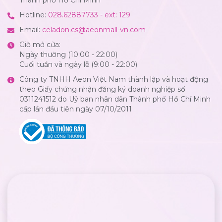
Hotline:
028.62887733 - ext: 129
Email:
celadon.cs@aeonmall-vn.com
Giờ mở cửa:
Ngày thường (10:00 - 22:00)
Cuối tuần và ngày lễ (9:00 - 22:00)
Công ty TNHH Aeon Việt Nam thành lập và hoạt động
theo Giấy chứng nhận đăng ký doanh nghiệp số
0311241512 do Uỷ ban nhân dân Thành phố Hồ Chí Minh
cấp lần đầu tiên ngày 07/10/2011