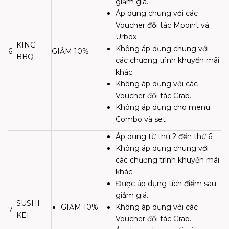
giảm giá.
Áp dụng chung với các
Voucher đối tác Mpoint và
Urbox
KING
Không áp dụng chung với
6
GIẢM 10%
BBQ
các chương trình khuyến mãi
khác
Không áp dụng với các
Voucher đối tác Grab.
Không áp dụng cho menu
Combo và set
Áp dụng từ thứ 2 đến thứ 6
Không áp dụng chung với
các chương trình khuyến mãi
khác
Được áp dụng tích điểm sau
giảm giá.
SUSHI
GIẢM 10%
Không áp dụng với các
7
KEI
Voucher đối tác Grab.