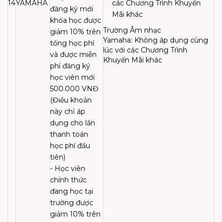
14
YAMAHA
các Chương Trình Khuyến
đăng ký mới
Mãi khác
khóa học được
Trường Âm nhạc
giảm 10% trên
Yamaha: Không áp dụng cùng
tổng học phí
lúc với các Chương Trình
và được miễn
Khuyến Mãi khác
phí đăng ký
học viên mới
500.000 VNĐ
(Điều khoản
này chỉ áp
dụng cho lần
thanh toán
học phí đầu
tiên)
- Học viên
chính thức
đang học tại
trường được
giảm 10% trên