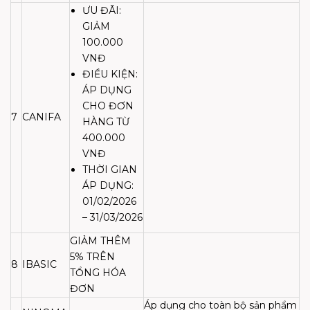
ƯU ĐÃI:
GIẢM
100.000
VNĐ
ĐIỀU KIỆN:
ÁP DỤNG
CHO ĐƠN
7
CANIFA
HÀNG TỪ
400.000
VNĐ
THỜI GIAN
ÁP DỤNG:
01/02/2026
– 31/03/2026
GIẢM THÊM
5% TRÊN
8
IBASIC
TỔNG HÓA
ĐƠN
Áp dụng cho toàn bộ sản phẩm