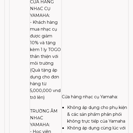
CỬA HÀNG
NHẠC CỤ
YAMAHA:
- Khách hàng
mua nhạc cụ
được giảm
10% và tặng
kèm 1 ly TOGO
thân thiện với
môi trường
(Quà tặng áp
dụng cho đơn
hàng từ
5,000,000 vnd
Cửa hàng nhạc cụ Yamaha:
trở lên)
Không áp dụng cho phụ kiện
TRƯỜNG ÂM
& các sản phẩm phân phối
NHẠC
không trực tiếp của Yamaha
YAMAHA:
Không áp dụng cùng lúc với
- Học viên