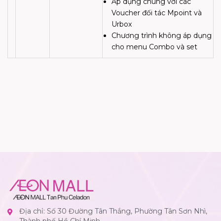
Áp dụng chung với các
Voucher đối tác Mpoint và
Urbox
Chương trình không áp dụng
cho menu Combo và set
Địa chỉ: Số 30 Đường Tân Thắng, Phường Tân Sơn Nhì,
Thành phố Hồ Chí Minh