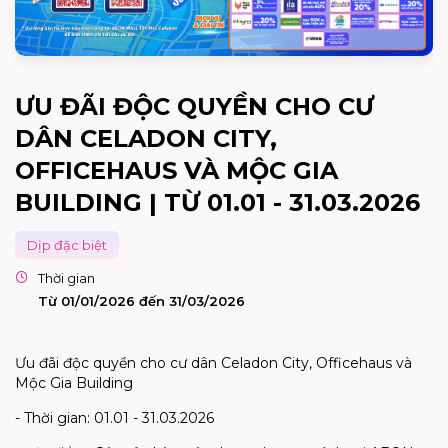
ƯU ĐÃI ĐỘC QUYỀN CHO CƯ
DÂN CELADON CITY,
OFFICEHAUS VÀ MỘC GIA
BUILDING | TỪ 01.01 - 31.03.2026
Dịp đặc biệt
Thời gian
Từ 01/01/2026 đến 31/03/2026
Ưu đãi độc quyền cho cư dân Celadon City, Officehaus và
Mộc Gia Building
- Thời gian: 01.01 - 31.03.2026