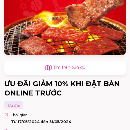
Tìm trên bản đồ
ƯU ĐÃI GIẢM 10% KHI ĐẶT BÀN
ONLINE TRƯỚC
Ưu đãi
Thời gian
Từ 17/05/2024 đến 31/05/2024