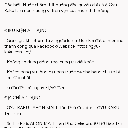
Đặc biệt: Nước chấm thịt nướng độc quyền chỉ có ở Gyu-
Kaku làm nên hương vị trọn vẹn của món thịt nướng.
----------
ĐIỀU KIỆN ÁP DỤNG:
- Giảm giá khi nhóm từ 2 người lớn trở lên khi đặt bàn online
thành công qua Facebook/Website: https://gyu-
kaku.com.vn/
- Không áp dụng đồng thời cùng ưu đãi khác.
- Khách hàng vui lòng đặt bàn trước để nhà hàng chuẩn bị
chu đáo nhất.
Ưu đãi đến hết ngày 31/5/2024
ĐỊA CHỈ ÁP DỤNG:
- GYU-KAKU - AEON MALL Tân Phú Celadon | GYU-KAKU -
Tân Phú
Lầu 1, RF 26, AEON MALL Tân Phú Celadon, 30 Bờ Bao Tân