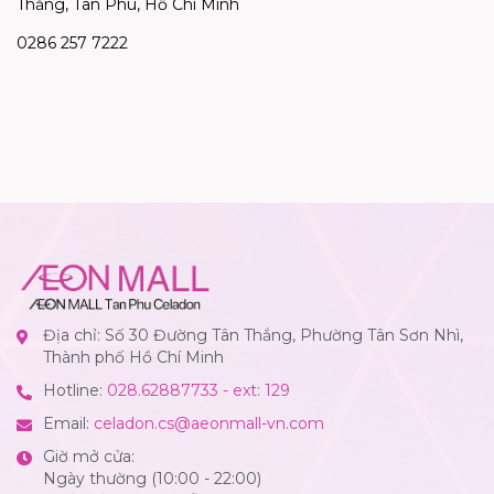
Thắng, Tân Phú, Hồ Chí Minh
0286 257 7222
Địa chỉ: Số 30 Đường Tân Thắng, Phường Tân Sơn Nhì,
Thành phố Hồ Chí Minh
Hotline:
028.62887733 - ext: 129
Email:
celadon.cs@aeonmall-vn.com
Giờ mở cửa:
Ngày thường (10:00 - 22:00)