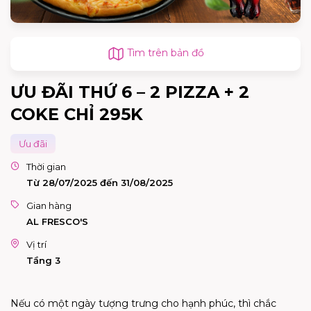
Tìm trên bản đồ
ƯU ĐÃI THỨ 6 – 2 PIZZA + 2
COKE CHỈ 295K
Ưu đãi
Thời gian
Từ 28/07/2025 đến 31/08/2025
Gian hàng
AL FRESCO'S
Vị trí
Tầng 3
Nếu có một ngày tượng trưng cho hạnh phúc, thì chắc