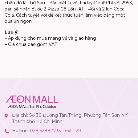
chắn đó là Thứ Sáu – đặc biệt là với Friday Deal! Chỉ với 295K,
bạn sẽ nhận được 2 Pizza Cỡ Lớn (#1 – #6) và 2 lon Coca-
Cola. Cách tuyệt vời để kết thúc tuần làm việc bằng một
bữa ăn ngon.
Lưu ý:
– Áp dụng cho mua mang về và giao hàng
– Giá chưa bao gồm VAT
Địa chỉ: Số 30 Đường Tân Thắng, Phường Tân Sơn Nhì,
Thành phố Hồ Chí Minh
Hotline:
028.62887733 - ext: 129