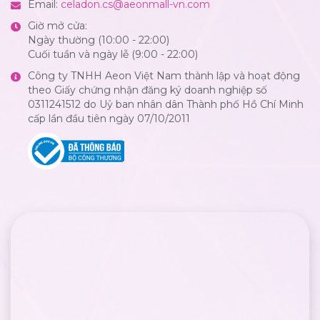
Email:
celadon.cs@aeonmall-vn.com
Giờ mở cửa:
Ngày thường (10:00 - 22:00)
Cuối tuần và ngày lễ (9:00 - 22:00)
Công ty TNHH Aeon Việt Nam thành lập và hoạt động
theo Giấy chứng nhận đăng ký doanh nghiệp số
0311241512 do Uỷ ban nhân dân Thành phố Hồ Chí Minh
cấp lần đầu tiên ngày 07/10/2011