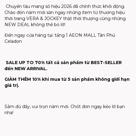
Chuyến tàu mang số hiệu 2026 đã chính thức khởi động.
Chào đón năm mới săn ngay những item từ thương hiệu
thời trang VERA & JOCKEY thật thời thượng cùng những
NEW DEAL không thể bỏ lỡ!
Đến ngay cửa hàng tại: tầng 1 AEON MALL Tân Phú
Celadon
SALE UP TO 70% tất cả sản phẩm từ BEST-SELLER
đến NEW ARRIVAL.
GIẢM THÊM 10% khi mua từ 5 sản phẩm không giới hạn
giá trị.
Sắm đủ đầy, vui trọn năm mới. Chốt đơn ngay kẻo lỡ bạn
nha!