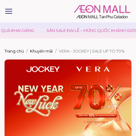
UÀ KHAI GIẢNG
SĂN SALE ĐẠI LỄ – MỪNG QUỐC KHÁNH 02/09
Trang chủ
Khuyến mãi
VERA - JOCKEY | SALE UP TO 70%