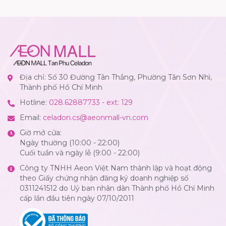
Địa chỉ: Số 30 Đường Tân Thắng, Phường Tân Sơn Nhì,
Thành phố Hồ Chí Minh
Hotline:
028.62887733 - ext: 129
Email:
celadon.cs@aeonmall-vn.com
Giờ mở cửa:
Ngày thường (10:00 - 22:00)
Cuối tuần và ngày lễ (9:00 - 22:00)
Công ty TNHH Aeon Việt Nam thành lập và hoạt động
theo Giấy chứng nhận đăng ký doanh nghiệp số
0311241512 do Uỷ ban nhân dân Thành phố Hồ Chí Minh
cấp lần đầu tiên ngày 07/10/2011