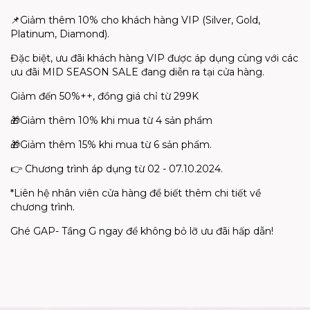
📌Giảm thêm 10% cho khách hàng VIP (Silver, Gold,
Platinum, Diamond).
Đặc biệt, ưu đãi khách hàng VIP được áp dụng cùng với các
ưu đãi MID SEASON SALE đang diễn ra tại cửa hàng.
Giảm đến 50%++, đồng giá chỉ từ 299K
🎁Giảm thêm 10% khi mua từ 4 sản phẩm
🎁Giảm thêm 15% khi mua từ 6 sản phẩm.
👉 Chương trình áp dụng từ 02 - 07.10.2024.
*Liên hệ nhân viên cửa hàng để biết thêm chi tiết về
chương trình.
Ghé GAP- Tầng G ngay để không bỏ lỡ ưu đãi hấp dẫn!