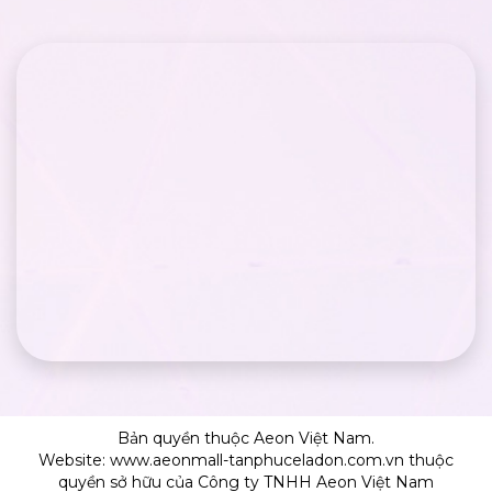
Bản quyền thuộc Aeon Việt Nam.
Website: www.aeonmall-tanphuceladon.com.vn thuộc
quyền sở hữu của Công ty TNHH Aeon Việt Nam