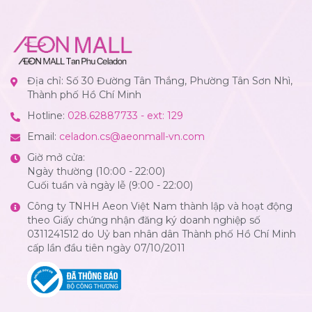
Địa chỉ: Số 30 Đường Tân Thắng, Phường Tân Sơn Nhì,
Thành phố Hồ Chí Minh
Hotline:
028.62887733 - ext: 129
Email:
celadon.cs@aeonmall-vn.com
Giờ mở cửa:
Ngày thường (10:00 - 22:00)
Cuối tuần và ngày lễ (9:00 - 22:00)
Công ty TNHH Aeon Việt Nam thành lập và hoạt động
theo Giấy chứng nhận đăng ký doanh nghiệp số
0311241512 do Uỷ ban nhân dân Thành phố Hồ Chí Minh
cấp lần đầu tiên ngày 07/10/2011