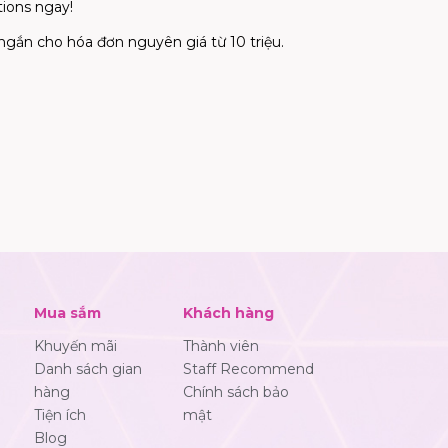
tions ngay!
ngắn cho hóa đơn nguyên giá từ 10 triệu.
Mua sắm
Khách hàng
Khuyến mãi
Thành viên
Danh sách gian
Staff Recommend
hàng
Chính sách bảo
Tiện ích
mật
Blog