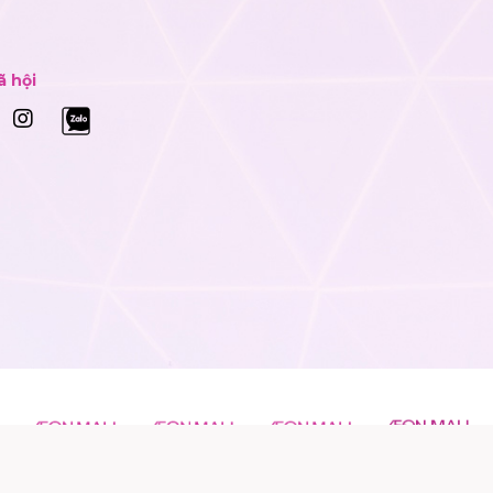
ã hội