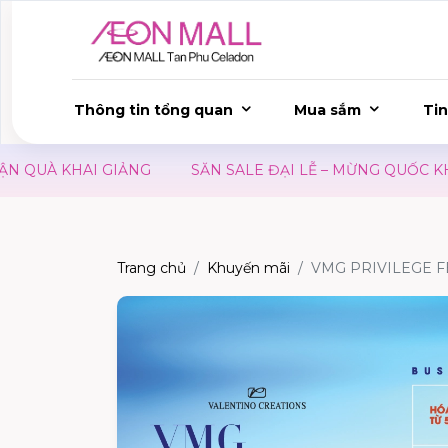
Thông tin tổng quan
Mua sắm
Tin
QUÀ KHAI GIẢNG
SĂN SALE ĐẠI LỄ – MỪNG QUỐC KHÁN
Trang chủ
Khuyến mãi
VMG PRIVILEGE FE