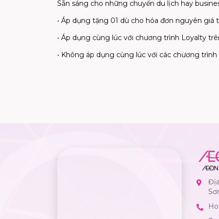
Sẵn sáng cho những chuyến du lịch hay busines
• Áp dụng tặng 01 dù cho hóa đơn nguyên giá từ
• Áp dụng cùng lúc với chương trình Loyalty trê
• Không áp dụng cùng lúc với các chương trình
Đị
Sơ
Hot