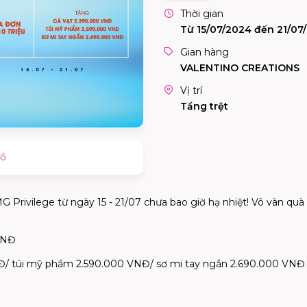
Thời gian
Từ 15/07/2024 đến 21/07
Gian hàng
VALENTINO CREATIONS
Vị trí
Tầng trệt
đồ
MG Privilege từ ngày 15 - 21/07 chưa bao giờ hạ nhiệt! Vô vàn 
 VNĐ
VNĐ/ túi mỹ phẩm 2.590.000 VNĐ/ sơ mi tay ngắn 2.690.000 VNĐ