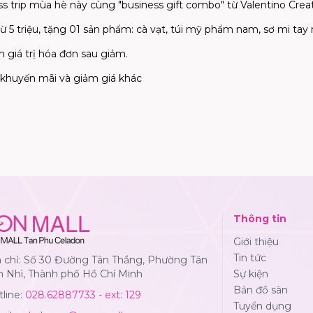
s trip mùa hè này cùng "business gift combo" từ Valentino Crea
 5 triệu, tặng 01 sản phẩm: cà vạt, túi mỹ phẩm nam, sơ mi tay 
n giá trị hóa đơn sau giảm.
 khuyến mãi và giảm giá khác
Thông tin
Giới thiệu
Tin tức
a chỉ: Số 30 Đường Tân Thắng, Phường Tân
n Nhì, Thành phố Hồ Chí Minh
Sự kiện
Bản đồ sàn
line:
028.62887733 - ext: 129
Tuyển dụng