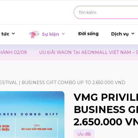
Đời sống
 tức
Dịch vụ
Sự kiện
H 02/09
ƯU ĐÃI WAON TẠI AEONMALL VIỆT NAM – SỰ 
STIVAL | BUSINESS GIFT COMBO UP TO 2.650.000 VND
VMG PRIVIL
BUSINESS G
2.650.000 V
Ưu đãi