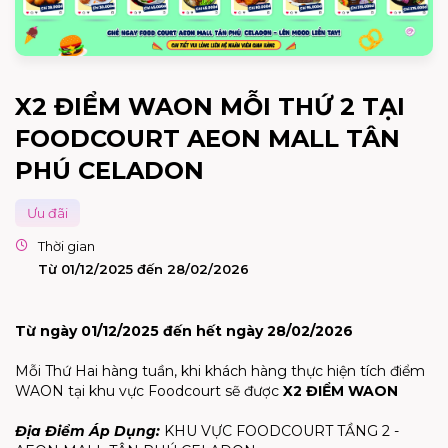
X2 ĐIỂM WAON MỖI THỨ 2 TẠI
FOODCOURT AEON MALL TÂN
PHÚ CELADON
Ưu đãi
Thời gian
Từ 01/12/2025 đến 28/02/2026
Từ ngày 01/12/2025 đến hết ngày 28/02/2026
Mỗi Thứ Hai hàng tuần, khi khách hàng thực hiện tích điểm
WAON tại khu vực Foodcourt sẽ được
X2 ĐIỂM WAON
Địa Điểm Áp Dụng:
KHU VỰC FOODCOURT TẦNG 2 -