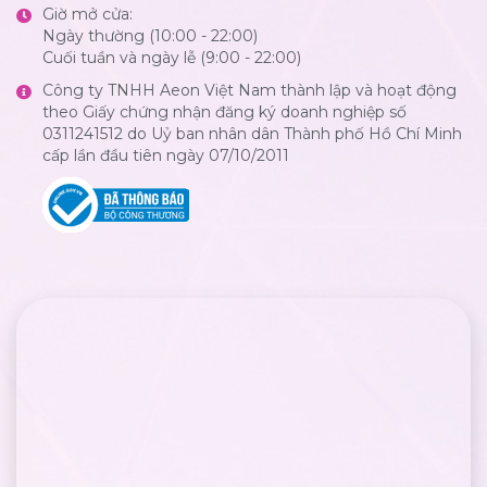
Giờ mở cửa:
Ngày thường (10:00 - 22:00)
Cuối tuần và ngày lễ (9:00 - 22:00)
Công ty TNHH Aeon Việt Nam thành lập và hoạt động
theo Giấy chứng nhận đăng ký doanh nghiệp số
0311241512 do Uỷ ban nhân dân Thành phố Hồ Chí Minh
cấp lần đầu tiên ngày 07/10/2011