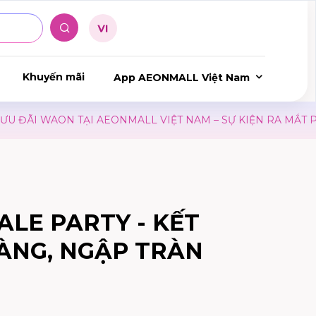
Khuyến mãi
App AEONMALL Việt Nam
ĐÃI WAON TẠI AEONMALL VIỆT NAM – SỰ KIỆN RA MẮT PH
ALE PARTY - KẾT
ÀNG, NGẬP TRÀN