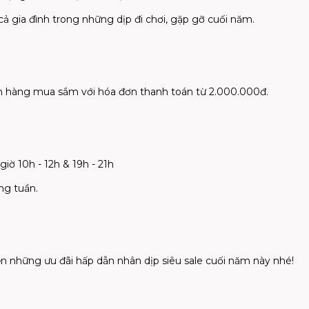
cả gia đình trong những dịp đi chơi, gặp gỡ cuối năm.
hàng mua sắm với hóa đơn thanh toán từ 2.000.000đ.
iờ 10h - 12h & 19h - 21h
ng tuần.
 những ưu đãi hấp dẫn nhân dịp siêu sale cuối năm này nhé!