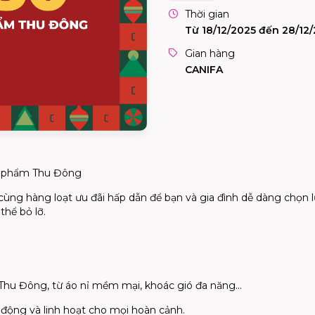
Thời gian
Từ 18/12/2025 đến 28/12
Gian hàng
CANIFA
ản phẩm Thu Đông
cùng hàng loạt ưu đãi hấp dẫn để bạn và gia đình dễ dàng chọn 
thể bỏ lỡ.
hu Đông, từ áo nỉ mềm mại, khoác gió đa năng...
 động và linh hoạt cho mọi hoàn cảnh.