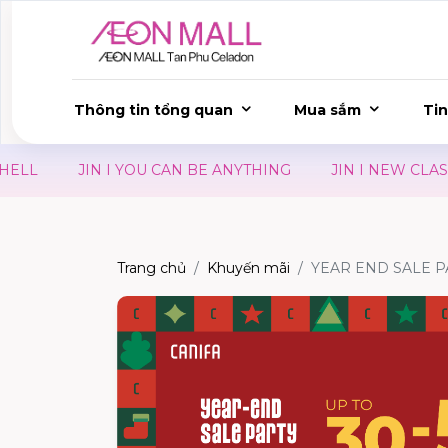
Thông tin tổng quan
Mua sắm
Tin
LL
JIN I YOU CAN BE ANYTHING
JIN I NEW CLASSIC
Trang chủ
Khuyến mãi
YEAR END SALE P