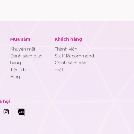
Mua sắm
Khách hàng
Khuyến mãi
Thành viên
Danh sách gian
Staff Recommend
hàng
Chính sách bảo
Tiện ích
mật
Blog
ã hội