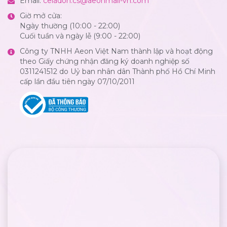
Email:
celadon.cs@aeonmall-vn.com
Giờ mở cửa:
Ngày thường (10:00 - 22:00)
Cuối tuần và ngày lễ (9:00 - 22:00)
Công ty TNHH Aeon Việt Nam thành lập và hoạt động
theo Giấy chứng nhận đăng ký doanh nghiệp số
0311241512 do Uỷ ban nhân dân Thành phố Hồ Chí Minh
cấp lần đầu tiên ngày 07/10/2011