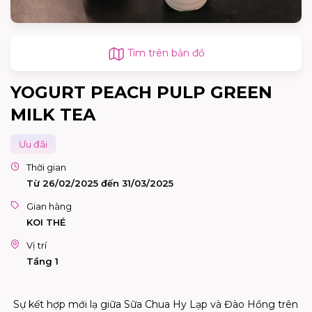
Tìm trên bản đồ
YOGURT PEACH PULP GREEN
MILK TEA
Ưu đãi
Thời gian
Từ 26/02/2025 đến 31/03/2025
Gian hàng
KOI THÉ
Vị trí
Tầng 1
Sự kết hợp mới lạ giữa Sữa Chua Hy Lạp và Đào Hồng trên