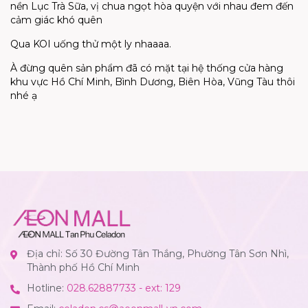
nền Lục Trà Sữa, vị chua ngọt hòa quyện với nhau đem đến
cảm giác khó quên
Qua KOI uống thử một ly nhaaaa.
À đừng quên
sản phẩm đã có mặt tại hệ thống cửa hàng
khu vực Hồ Chí Minh, Bình Dương, Biên Hòa, Vũng Tàu thôi
nhé ạ
Địa chỉ: Số 30 Đường Tân Thắng, Phường Tân Sơn Nhì,
Thành phố Hồ Chí Minh
Hotline:
028.62887733 - ext: 129