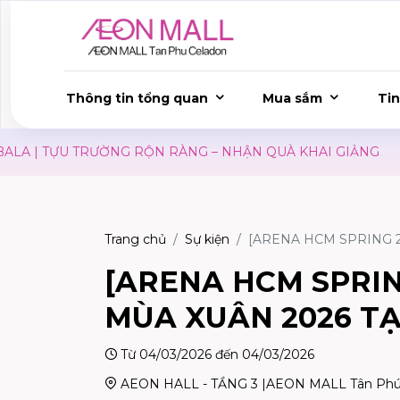
Thông tin tổng quan
Mua sắm
Tin
A | TỰU TRƯỜNG RỘN RÀNG – NHẬN QUÀ KHAI GIẢNG
S
Trang chủ
Sự kiện
[ARENA HCM SPRING 20
[ARENA HCM SPRING
MÙA XUÂN 2026 TẠI
Từ 04/03/2026 đến 04/03/2026
AEON HALL - TẦNG 3 |AEON MALL Tân Phú