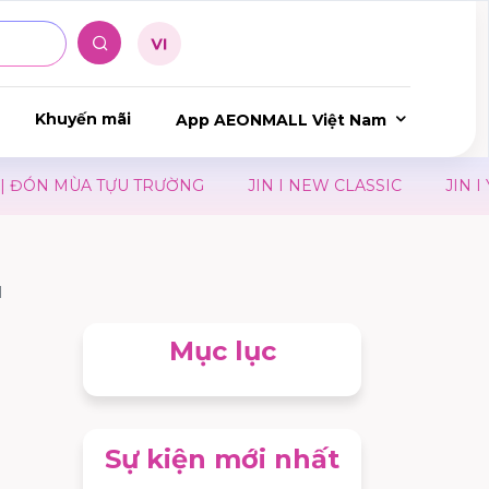
Khuyến mãi
App AEONMALL Việt Nam
ĐÓN MÙA TỰU TRƯỜNG
JIN I NEW CLASSIC
JIN I Y
H
Mục lục
Sự kiện mới nhất