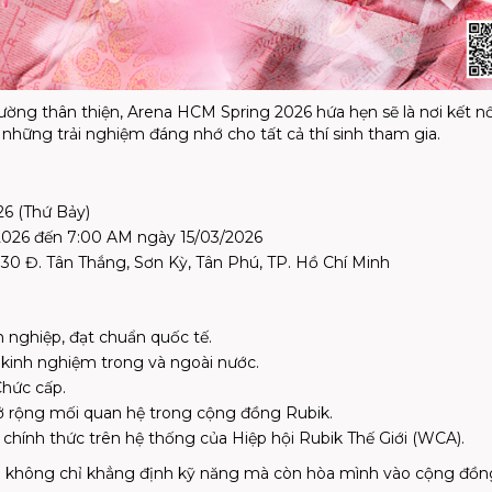
ường thân thiện, Arena HCM Spring 2026 hứa hẹn sẽ là nơi kết nố
hững trải nghiệm đáng nhớ cho tất cả thí sinh tham gia.
6 (Thứ Bảy)
2026 đến 7:00 AM ngày 15/03/2026
 Đ. Tân Thắng, Sơn Kỳ, Tân Phú, TP. Hồ Chí Minh
 nghiệp, đạt chuẩn quốc tế.
u kinh nghiệm trong và ngoài nước.
hức cấp.
ở rộng mối quan hệ trong cộng đồng Rubik.
 chính thức trên hệ thống của Hiệp hội Rubik Thế Giới (WCA).
inh không chỉ khẳng định kỹ năng mà còn hòa mình vào cộng đồn