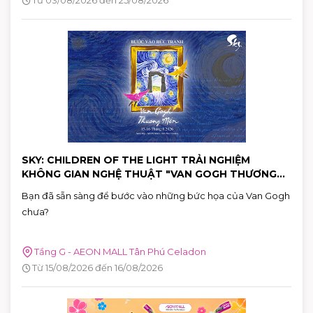
thương qua hành động cụ thể.
SKY: CHILDREN OF THE LIGHT TRẢI NGHIỆM
KHÔNG GIAN NGHỆ THUẬT "VAN GOGH THƯƠNG
MẾN"
Bạn đã sẵn sàng để bước vào những bức họa của Van Gogh
chưa?
Tầng G - AEON MALL Tân Phú Celadon
Từ 15/08/2026 đến 16/08/2026