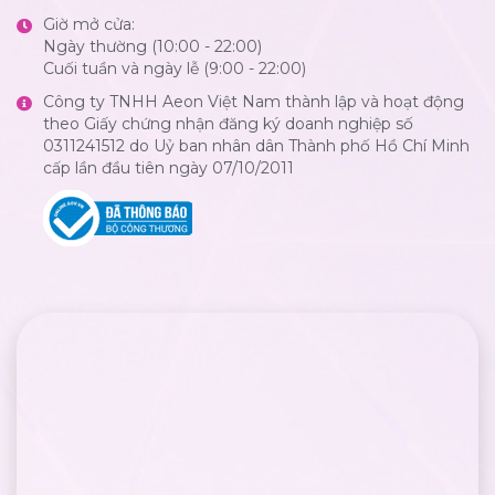
Giờ mở cửa:
Ngày thường (10:00 - 22:00)
Cuối tuần và ngày lễ (9:00 - 22:00)
Công ty TNHH Aeon Việt Nam thành lập và hoạt động
theo Giấy chứng nhận đăng ký doanh nghiệp số
0311241512 do Uỷ ban nhân dân Thành phố Hồ Chí Minh
cấp lần đầu tiên ngày 07/10/2011