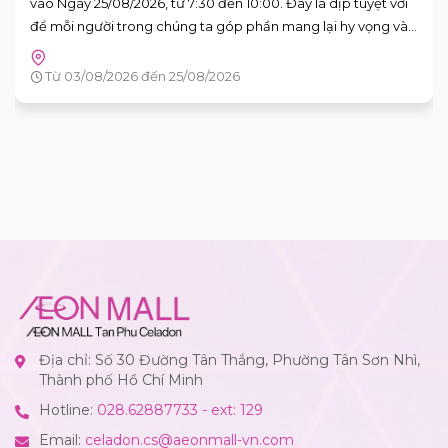
chưa?
Tầng G - AEON MALL Tân Phú Celadon
Từ 15/08/2026 đến 16/08/2026
Địa chỉ: Số 30 Đường Tân Thắng, Phường Tân Sơn Nhì,
Thành phố Hồ Chí Minh
Hotline:
028.62887733 - ext: 129
Email:
celadon.cs@aeonmall-vn.com