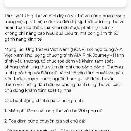
Tầm soát Ung thư vú định kỳ có vai trò vô cùng quan trọng
trong việc phát hiện sớm và điều trị kịp thời, bởi ung thư vú
hoàn toàn có thể chữa khỏi nếu được phát hiện sớm -
không chỉ nâng cao hiệu quả điều trị mà còn giảm thiểu
gánh nặng kinh tế.
Mạng lưới Ung thư vú Việt Nam (BCNV) kết hợp cùng AIA
Việt Nam khởi động chương trình AIA Pink Journey - Hành
trình yêu thương, tổ chức tọa đàm và khám tầm soát
phòng tránh ung thư vú miễn phí cho cộng đồng. Chương
trình phối hợp với Đội ngũ bác sĩ cố vấn tâm huyết và giàu
kiến thức chuyên môn, người tham gia sẽ được tư vấn
thêm về những dấu hiệu và phòng tránh ung thư vú, cách
chủ động khám tầm soát tại nhà.
Các hoạt động chính của chương trình:
1. Miễn phí tầm soát ung thư vú cho 200 phụ nữ
2. Tọa đàm cùng chuyên gia với chủ đề: