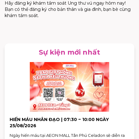
Hãy đăng ký khám tầm soát Ung thư vú ngay hôm nay!
Bạn có thể đăng ký cho bản thân và gia đình, bạn bè cùng
khám tầm soát.
Sự kiện mới nhất
HIẾN MÁU NHÂN ĐẠO | 07:30 ~ 10:00 NGÀY
25/08/2026
Ngày hiến máu tại AEON MALL Tân Phú Celadon sẽ diễn ra