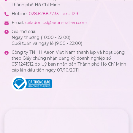
Thành phố Hồ Chí Minh
Hotline:
028.62887733 - ext: 129
Email:
celadon.cs@aeonmall-vn.com
Giờ mở cửa:
Ngày thường (10:00 - 22:00)
Cuối tuần và ngày lễ (9:00 - 22:00)
Công ty TNHH Aeon Việt Nam thành lập và hoạt động
theo Giấy chứng nhận đăng ký doanh nghiệp số
0311241512 do Uỷ ban nhân dân Thành phố Hồ Chí Minh
cấp lần đầu tiên ngày 07/10/2011