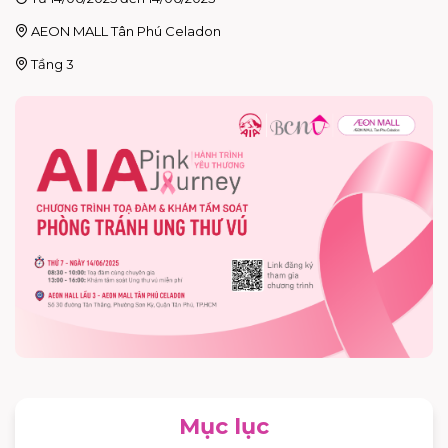
AEON MALL Tân Phú Celadon
Tầng 3
Mục lục