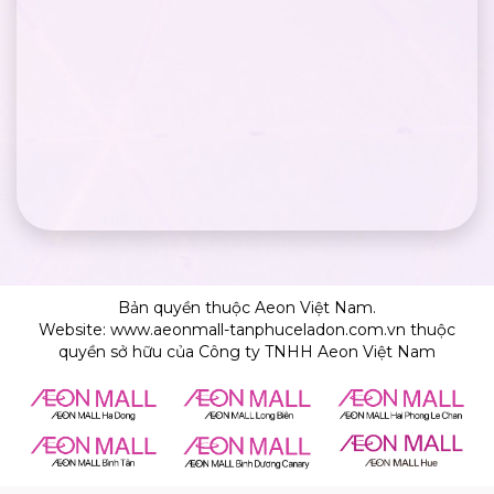
Bản quyền thuộc Aeon Việt Nam.
Website: www.aeonmall-tanphuceladon.com.vn thuộc
quyền sở hữu của Công ty TNHH Aeon Việt Nam