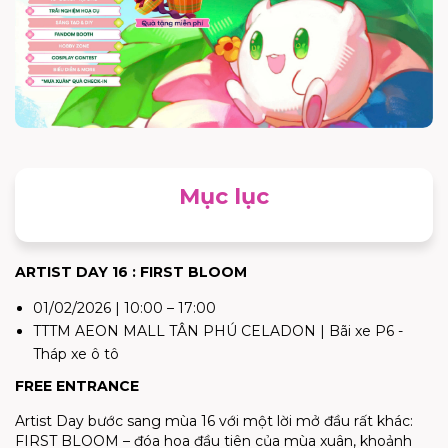
Mục lục
ARTIST DAY 16 : FIRST BLOOM
01/02/2026 | 10:00 – 17:00
TTTM AEON MALL TÂN PHÚ CELADON | Bãi xe P6 -
Tháp xe ô tô
FREE ENTRANCE
Artist Day bước sang mùa 16 với một lời mở đầu rất khác:
FIRST BLOOM – đóa hoa đầu tiên của mùa xuân, khoảnh