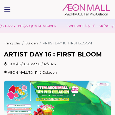
ÀNG – NHẬN QUÀ KHAI GIẢNG
SĂN SALE ĐẠI LỄ – MỪNG QUỐC 
Trang chủ
Sự kiện
ARTIST DAY 16 : FIRST BLOOM
ARTIST DAY 16 : FIRST BLOOM
Từ 01/02/2026 đến 01/02/2026
AEON MALL Tân Phú Celadon