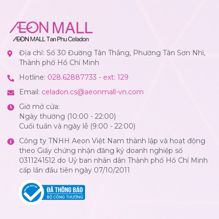
Địa chỉ: Số 30 Đường Tân Thắng, Phường Tân Sơn Nhì,
Thành phố Hồ Chí Minh
Hotline:
028.62887733 - ext: 129
Email:
celadon.cs@aeonmall-vn.com
Giờ mở cửa:
Ngày thường (10:00 - 22:00)
Cuối tuần và ngày lễ (9:00 - 22:00)
Công ty TNHH Aeon Việt Nam thành lập và hoạt động
theo Giấy chứng nhận đăng ký doanh nghiệp số
0311241512 do Uỷ ban nhân dân Thành phố Hồ Chí Minh
cấp lần đầu tiên ngày 07/10/2011