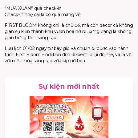
“MƯA XUÂN” quà check-in
Check-in nhẹ cái là có quà mang về.
FIRST BLOOM không chỉ là chủ đề, mà còn decor cả không
gian sự kiện thành khu vườn hoa nở rộ, xứng đáng là không
gian bừng tỉnh sáng tạo.
Lưu lịch 01/02 ngay từ bây giờ và chuẩn bị bước vào hành
trình First Bloom – nơi bạn đến để xem, ở lại để mê, và ra về
với một mùa sáng tạo vừa kịp nở hoa.
Sự kiện mới nhất