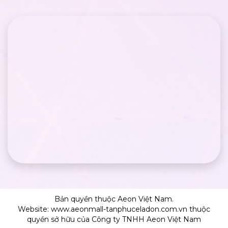
Bản quyền thuộc Aeon Việt Nam.
Website: www.aeonmall-tanphuceladon.com.vn thuộc
quyền sở hữu của Công ty TNHH Aeon Việt Nam