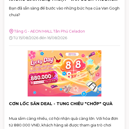
MẾN"
Bạn đã sẵn sàng để bước vào những bức họa của Van Gogh
chưa?
Tầng G - AEON MALL Tân Phú Celadon
Từ 15/08/2026 đến 16/08/2026
CƠN LỐC SĂN DEAL - TUNG CHIÊU "CHỚP" QUÀ
Mua sắm càng nhiều, cơ hội nhận quà càng lớn. Với hóa đơn
từ 880.000 VNĐ, khách hàng sẽ được tham gia trò chơi