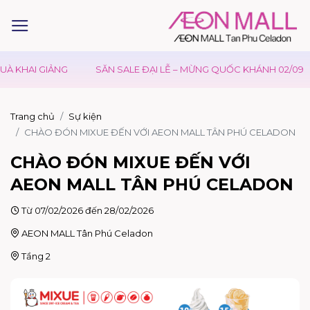
HAI GIẢNG
SĂN SALE ĐẠI LỄ – MỪNG QUỐC KHÁNH 02/09
Trang chủ
Sự kiện
CHÀO ĐÓN MIXUE ĐẾN VỚI AEON MALL TÂN PHÚ CELADON
CHÀO ĐÓN MIXUE ĐẾN VỚI
AEON MALL TÂN PHÚ CELADON
Từ 07/02/2026 đến 28/02/2026
AEON MALL Tân Phú Celadon
Tầng 2