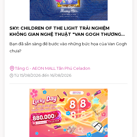
SKY: CHILDREN OF THE LIGHT TRẢI NGHIỆM
KHÔNG GIAN NGHỆ THUẬT "VAN GOGH THƯƠNG
MẾN"
Bạn đã sẵn sàng để bước vào những bức họa của Van Gogh
chưa?
Tầng G - AEON MALL Tân Phú Celadon
Từ 15/08/2026 đến 16/08/2026