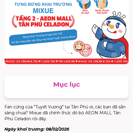
Mục lục
Fan cứng của "Tuyết Vương" tại Tân Phú ơi, các bạn đã sẵn
sàng chưa? Mixue đã chính thức đổ bộ AEON MALL Tân
Phú Celadon rồi đây.
Ngày khai trương: 08/02/2026