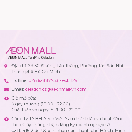
Địa chỉ: Số 30 Đường Tân Thắng, Phường Tân Sơn Nhì,
Thành phố Hồ Chí Minh
Hotline:
028.62887733 - ext: 129
Email:
celadon.cs@aeonmall-vn.com
Giờ mở cửa:
Ngày thường (10:00 - 22:00)
Cuối tuần và ngày lễ (9:00 - 22:00)
Công ty TNHH Aeon Việt Nam thành lập và hoạt động
theo Giấy chứng nhận đăng ký doanh nghiệp số
0311241512 do Uỷ ban nhân dân Thành phố Hồ Chí Minh