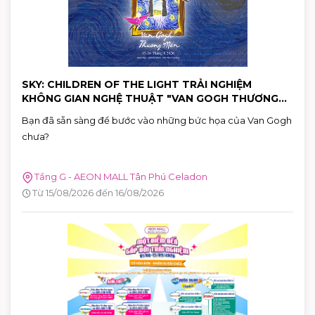
SKY: CHILDREN OF THE LIGHT TRẢI NGHIỆM
KHÔNG GIAN NGHỆ THUẬT "VAN GOGH THƯƠNG
MẾN"
Bạn đã sẵn sàng để bước vào những bức họa của Van Gogh
chưa?
Tầng G - AEON MALL Tân Phú Celadon
Từ 15/08/2026 đến 16/08/2026