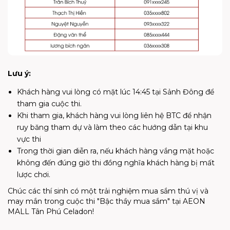
Lưu ý:
Khách hàng vui lòng có mặt lúc 14:45 tại Sảnh Đông để
tham gia cuộc thi.
Khi tham gia, khách hàng vui lòng liên hệ BTC để nhận
ruy băng tham dự và làm theo các hướng dẫn tại khu
vực thi
Trong thời gian diễn ra, nếu khách hàng vắng mặt hoặc
không đến đúng giờ thi đồng nghĩa khách hàng bị mất
lược chơi.
Chúc các thí sinh có một trải nghiệm mua sắm thú vị và
may mắn trong cuộc thi "Bậc thầy mua sắm" tại AEON
MALL Tân Phú Celadon!