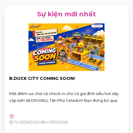
Sự kiện mới nhất
B.DUCK CITY COMING SOON!
Một điểm vui chơi và check in cho cả gia đình siêu hot sắp
cập bến AEON MALL Tân Phú Celadon! Bạn đừng bỏ qua
Từ 15/08/2026 đến 01/10/2026