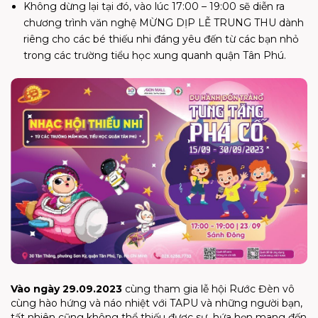
Không dừng lại tại đó, vào lúc 17:00 – 19:00 sẽ diễn ra
chương trình văn nghệ MỪNG DỊP LỄ TRUNG THU dành
riêng cho các bé thiếu nhi đáng yêu đến từ các bạn nhỏ
trong các trường tiểu học xung quanh quận Tân Phú.
Vào ngày 29.09.2023
cùng tham gia lễ hội Rước Đèn vô
cùng hào hứng và náo nhiệt với TAPU và những người bạn,
tất nhiên cũng không thể thiếu được sự hứa hẹn mang đến