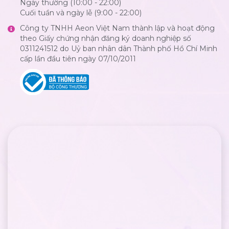
Ngày thường (10:00 - 22:00)
Cuối tuần và ngày lễ (9:00 - 22:00)
Công ty TNHH Aeon Việt Nam thành lập và hoạt động
theo Giấy chứng nhận đăng ký doanh nghiệp số
0311241512 do Uỷ ban nhân dân Thành phố Hồ Chí Minh
cấp lần đầu tiên ngày 07/10/2011