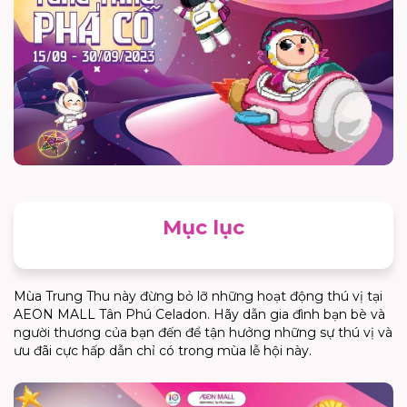
Mục lục
Mùa Trung Thu này đừng bỏ lỡ những hoạt động thú vị tại
AEON MALL Tân Phú Celadon. Hãy dẫn gia đình bạn bè và
người thương của bạn đến để tận hưởng những sự thú vị và
ưu đãi cực hấp dẫn chỉ có trong mùa lễ hội này.