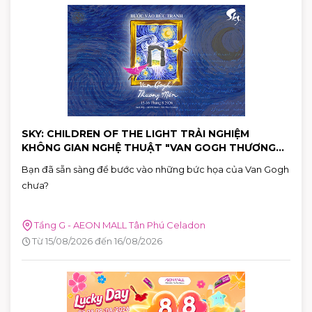
SKY: CHILDREN OF THE LIGHT TRẢI NGHIỆM
KHÔNG GIAN NGHỆ THUẬT "VAN GOGH THƯƠNG
MẾN"
Bạn đã sẵn sàng để bước vào những bức họa của Van Gogh
chưa?
Tầng G - AEON MALL Tân Phú Celadon
Từ 15/08/2026 đến 16/08/2026