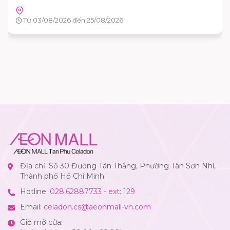
Tầng G - AEON MALL Tân Phú Celadon
Từ 15/08/2026 đến 16/08/2026
Địa chỉ: Số 30 Đường Tân Thắng, Phường Tân Sơn Nhì,
Thành phố Hồ Chí Minh
Hotline:
028.62887733 - ext: 129
Email:
celadon.cs@aeonmall-vn.com
Giờ mở cửa: