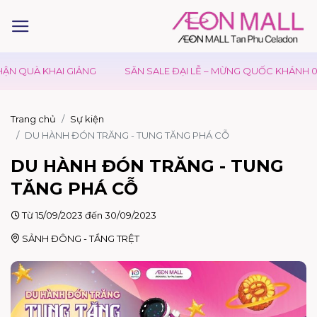
 QUÀ KHAI GIẢNG
SĂN SALE ĐẠI LỄ – MỪNG QUỐC KHÁNH 02/0
Trang chủ
Sự kiện
DU HÀNH ĐÓN TRĂNG - TUNG TĂNG PHÁ CỖ
DU HÀNH ĐÓN TRĂNG - TUNG
TĂNG PHÁ CỖ
Từ 15/09/2023 đến 30/09/2023
SẢNH ĐÔNG - TẦNG TRỆT