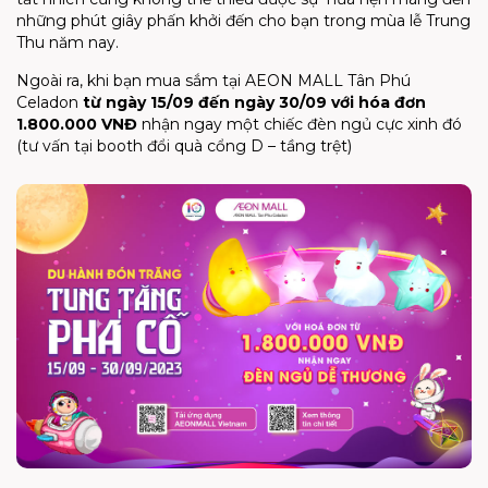
những phút giây phấn khởi đến cho bạn trong mùa lễ Trung
Thu năm nay.
Ngoài ra, khi bạn mua sắm tại AEON MALL Tân Phú
Celadon
từ ngày 15/09 đến ngày 30/09 với hóa đơn
1.800.000 VNĐ
nhận ngay một chiếc đèn ngủ cực xinh đó
(tư vấn tại booth đổi quà cổng D – tầng trệt)