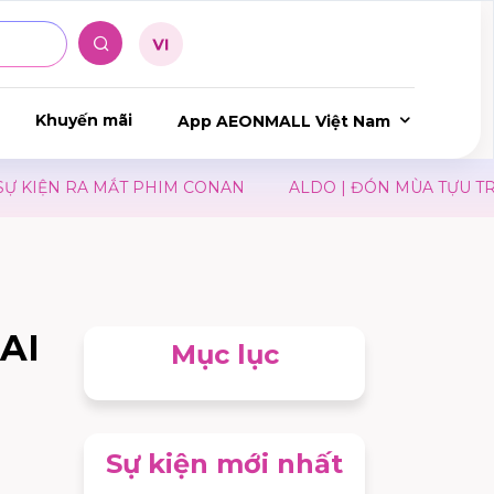
Khuyến mãi
App AEONMALL Việt Nam
IỆN RA MẮT PHIM CONAN
ALDO | ĐÓN MÙA TỰU TRƯỜN
AI
Mục lục
Sự kiện mới nhất