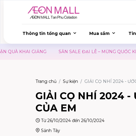
Thông tin tổng quan
Mua sắm
Tin
UÀ KHAI GIẢNG
SĂN SALE ĐẠI LỄ – MỪNG QUỐC KHÁNH
Trang chủ
Sự kiện
GIẢI CỌ NHÍ 2024 - Ư
GIẢI CỌ NHÍ 2024 
CỦA EM
Từ 26/10/2024 đến 26/10/2024
Sảnh Tây