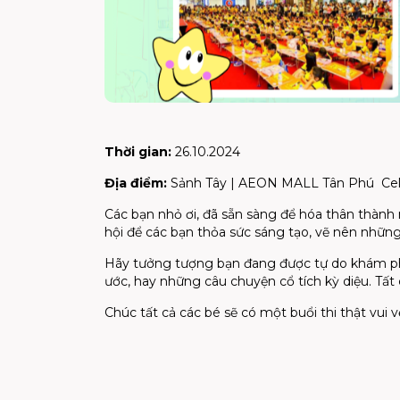
Thời gian:
26.10.2024
Địa điểm:
Sảnh Tây | AEON MALL Tân Phú Ce
Các bạn nhỏ ơi, đã sẵn sàng để hóa thân thành 
hội để các bạn thỏa sức sáng tạo, vẽ nên nhữn
Hãy tưởng tượng bạn đang được tự do khám ph
ước, hay những câu chuyện cổ tích kỳ diệu. Tất 
Chúc tất cả các bé sẽ có một buổi thi thật vui v