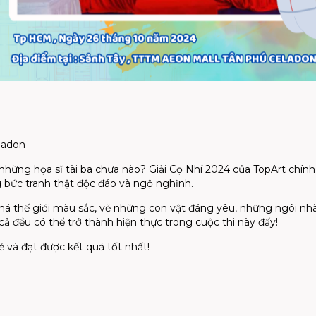
ladon
những họa sĩ tài ba chưa nào? Giải Cọ Nhí 2024 của TopArt chính 
g bức tranh thật độc đáo và ngộ nghĩnh.
á thế giới màu sắc, vẽ những con vật đáng yêu, những ngôi n
cả đều có thể trở thành hiện thực trong cuộc thi này đấy!
ẻ và đạt được kết quả tốt nhất!