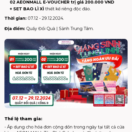
02 AEONMALL E-VOUCHER trị giá 200.000 VND
+ SET BAO LÌ XÌ
thiết kế riêng độc đáo.
Thời gian:
07.12 - 29.12.2024.
Địa điểm:
Quầy Đổi Quà | Sảnh Trung Tâm.
Thể lệ tham gia:
- Áp dụng cho hóa đơn cộng dồn trong ngày tại tất cả cửa