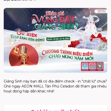
Giáng Sinh này bạn đã có địa điểm check - in "chất lừ" chưa?
Ghé ngay AEON MALL Tân Phú Celadon để tham gia nhiều
hoạt động hấp dẫn khác nhé!