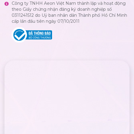
Công ty TNHH Aeon Việt Nam thành lập và hoạt động
theo Giấy chứng nhận đăng ký doanh nghiệp số
0311241512 do Uỷ ban nhân dân Thành phố Hồ Chí Minh
cấp lần đầu tiên ngày 07/10/2011