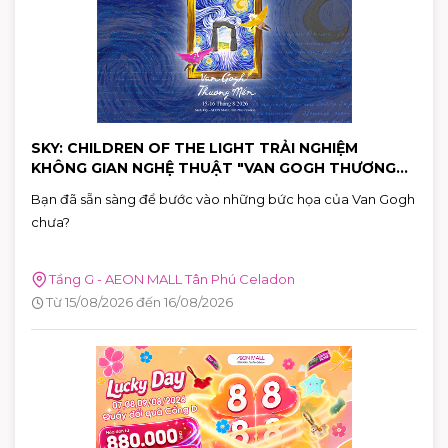
SKY: CHILDREN OF THE LIGHT TRẢI NGHIỆM
KHÔNG GIAN NGHỆ THUẬT "VAN GOGH THƯƠNG
MẾN"
Bạn đã sẵn sàng để bước vào những bức họa của Van Gogh
chưa?
Tầng G - AEON MALL Tân Phú Celadon
Từ 15/08/2026 đến 16/08/2026