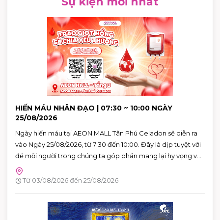
Sự kiện mới nhất
HIẾN MÁU NHÂN ĐẠO | 07:30 ~ 10:00 NGÀY
25/08/2026
Ngày hiến máu tại AEON MALL Tân Phú Celadon sẽ diễn ra
vào Ngày 25/08/2026, từ 7:30 đến 10:00. Đây là dịp tuyệt vời
để mỗi người trong chúng ta góp phần mang lại hy vọng và
cứu sống những người bệnh đang cần máu trong cuộc
sống. Hãy đến tham gia và cùng lan tỏa thông điệp yêu
Từ 03/08/2026 đến 25/08/2026
thương qua hành động cụ thể.