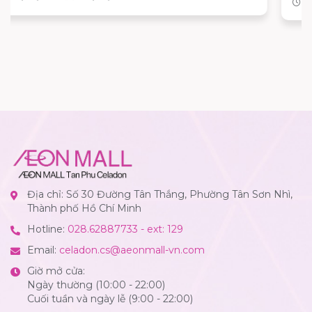
Từ 15/08/2026 đến 16/08/2026
Địa chỉ: Số 30 Đường Tân Thắng, Phường Tân Sơn Nhì,
Thành phố Hồ Chí Minh
Hotline:
028.62887733 - ext: 129
Email:
celadon.cs@aeonmall-vn.com
Giờ mở cửa:
Ngày thường (10:00 - 22:00)
Cuối tuần và ngày lễ (9:00 - 22:00)