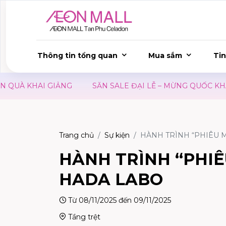
Thông tin tổng quan
Mua sắm
Tin
À KHAI GIẢNG
SĂN SALE ĐẠI LỄ – MỪNG QUỐC KHÁNH 
Trang chủ
Sự kiện
HÀNH TRÌNH “PHIÊU 
HÀNH TRÌNH “PHIÊ
HADA LABO
Từ 08/11/2025 đến 09/11/2025
Tầng trệt