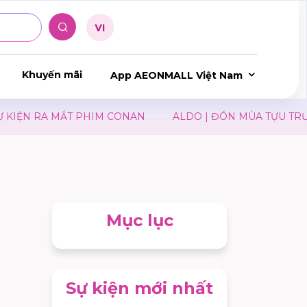
Khuyến mãi
App AEONMALL Việt Nam
ỆN RA MẮT PHIM CONAN
ALDO | ĐÓN MÙA TỰU TRƯỜNG
Mục lục
Sự kiện mới nhất