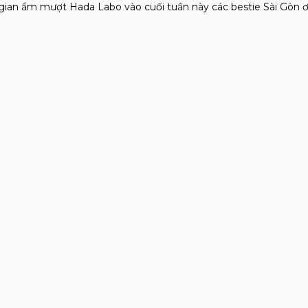
an ẩm mượt Hada Labo vào cuối tuần này các bestie Sài Gòn ơiii