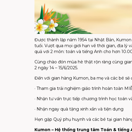
Được thành lập năm 1954 tại Nhật Bản, Kumon là
tuổi. Vượt qua mọi giới hạn về thời gian, địa
quả với 2 môn: toán và tiếng Anh cho hơn 10.0
Cùng chào đón mùa hè thật rộn ràng cùng gi
2 ngày 14 – 15/6/2025.
Đến với gian hàng Kumon, ba mẹ và các bé sẽ
· Tham gia trải nghiệm giáo trình hoàn toàn M
· Nhận tư vấn trực tiếp chương trình học toán v
· Nhận ngay quà tặng xinh xắn và tiện dụng
Hẹn gặp Quý phụ huynh và các bé tại gian hàn
Kumon – Hệ thống trung tâm Toán & tiếng