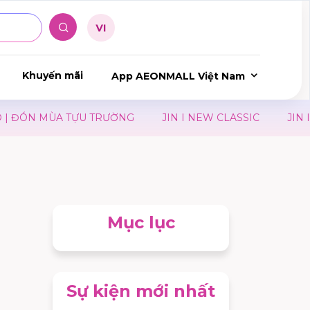
Khuyến mãi
App AEONMALL Việt Nam
N MÙA TỰU TRƯỜNG
JIN I NEW CLASSIC
JIN I YOU 
Mục lục
Sự kiện mới nhất