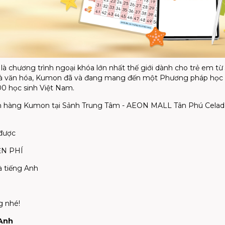
 chương trình ngoại khóa lớn nhất thế giới dành cho trẻ em từ 
 lý và văn hóa, Kumon đã và đang mang đến một Phương pháp học 
00 học sinh Việt Nam.
an hàng Kumon tại Sảnh Trung Tâm - AEON MALL Tân Phú Celad
 được
IỄN PHÍ
à tiếng Anh
g nhé!
 Anh