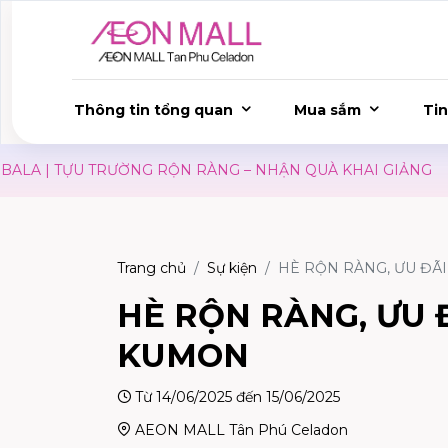
Thông tin tổng quan
Mua sắm
Tin
| TỰU TRƯỜNG RỘN RÀNG – NHẬN QUÀ KHAI GIẢNG
SĂN
Trang chủ
Sự kiện
HÈ RỘN RÀNG, ƯU ĐÃ
HÈ RỘN RÀNG, ƯU 
KUMON
Từ 14/06/2025 đến 15/06/2025
AEON MALL Tân Phú Celadon