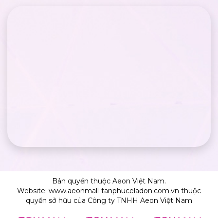
Bản quyền thuộc Aeon Việt Nam.
Website: www.aeonmall-tanphuceladon.com.vn thuộc
quyền sở hữu của Công ty TNHH Aeon Việt Nam