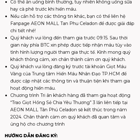
Có thể ăn uống bình thường, tuy nhiên không uống sữa
hay cà phê trước khi hiến máu.
Nếu cần hỗ trợ các thông tin khác, bạn có thể liên hệ
Fanpage AEON MALL Tan Phu Celadon để được giải đáp
chi tiết nhé!
Quý khách vui lòng đến tham gia trước 09:15. Sau thời
gian này phía BTC xin phép được tiếp nhận máu tùy vào
tình hình lượng người tham gia thực tế. Kính mong quý
khách thông cảm, xin chân thành cảm ơn quý khách.
Quý khách vui lòng đăng ký trước tài khoản Giọt Máu
Vàng của Trung tâm Hiến Máu Nhân Đạo TP.HCM để
được cập nhật các thông tin và thuận tiện khi tham gia
hoạt động hiến máu.
Chương trình Tri ân khách hàng đã tham gia hoạt động
“Trao Giọt Hồng Sẻ Chia Yêu Thương” 3 lần liên tiếp tại
AEON MALL Tân Phú Celadon sẽ kết thúc trong năm
2024. Chân thành cảm ơn quý khách đã quan tâm và
ủng hộ cho chương trình
HƯỚNG DẪN ĐĂNG KÝ: