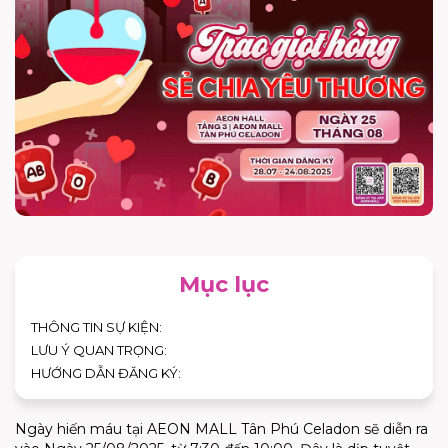
Mục lục
THÔNG TIN SỰ KIỆN:
LƯU Ý QUAN TRỌNG:
HƯỚNG DẪN ĐĂNG KÝ:
Ngày hiến máu tại AEON MALL Tân Phú Celadon
sẽ diễn ra