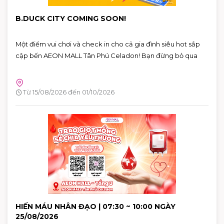
B.DUCK CITY COMING SOON!
Một điểm vui chơi và check in cho cả gia đình siêu hot sắp
cập bến AEON MALL Tân Phú Celadon! Bạn đừng bỏ qua
Từ 15/08/2026 đến 01/10/2026
HIẾN MÁU NHÂN ĐẠO | 07:30 ~ 10:00 NGÀY
25/08/2026