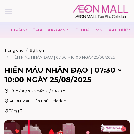
GHT TRẢI NGHIỆM KHÔNG GIAN NGHỆ THUẬT "VAN GOGH THƯƠNG MẾN
Trang chủ
Sự kiện
HIẾN MÁU NHÂN ĐẠO | 07:30 ~ 10:00 NGÀY 25/08/2025
HIẾN MÁU NHÂN ĐẠO | 07:30 ~
10:00 NGÀY 25/08/2025
Từ 25/08/2025 đến 25/08/2025
AEON MALL Tân Phú Celadon
Tầng 3