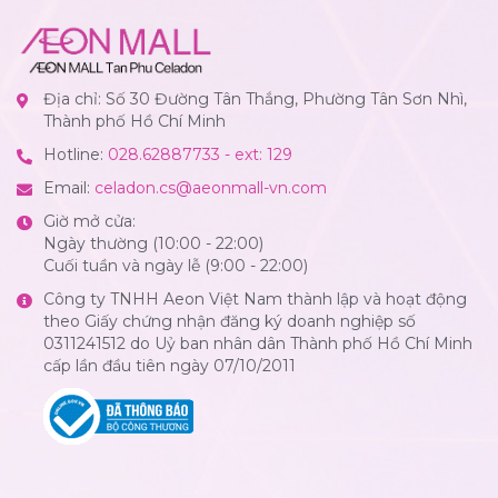
Địa chỉ: Số 30 Đường Tân Thắng, Phường Tân Sơn Nhì,
Thành phố Hồ Chí Minh
Hotline:
028.62887733 - ext: 129
Email:
celadon.cs@aeonmall-vn.com
Giờ mở cửa:
Ngày thường (10:00 - 22:00)
Cuối tuần và ngày lễ (9:00 - 22:00)
Công ty TNHH Aeon Việt Nam thành lập và hoạt động
theo Giấy chứng nhận đăng ký doanh nghiệp số
0311241512 do Uỷ ban nhân dân Thành phố Hồ Chí Minh
cấp lần đầu tiên ngày 07/10/2011