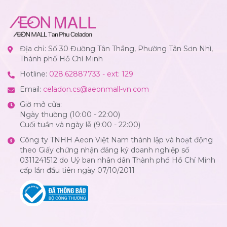
Địa chỉ: Số 30 Đường Tân Thắng, Phường Tân Sơn Nhì,
Thành phố Hồ Chí Minh
Hotline:
028.62887733 - ext: 129
Email:
celadon.cs@aeonmall-vn.com
Giờ mở cửa:
Ngày thường (10:00 - 22:00)
Cuối tuần và ngày lễ (9:00 - 22:00)
Công ty TNHH Aeon Việt Nam thành lập và hoạt động
theo Giấy chứng nhận đăng ký doanh nghiệp số
0311241512 do Uỷ ban nhân dân Thành phố Hồ Chí Minh
cấp lần đầu tiên ngày 07/10/2011