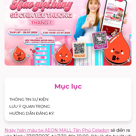
Mục lục
THÔNG TIN SỰ KIỆN:
LƯU Ý QUAN TRỌNG:
HƯỚNG DẪN ĐĂNG KÝ:
Ngày hiến máu tại AEON MALL Tân Phú Celadon
sẽ diễn ra