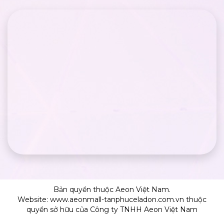
Bản quyền thuộc Aeon Việt Nam.
Website: www.aeonmall-tanphuceladon.com.vn thuộc
quyền sở hữu của Công ty TNHH Aeon Việt Nam