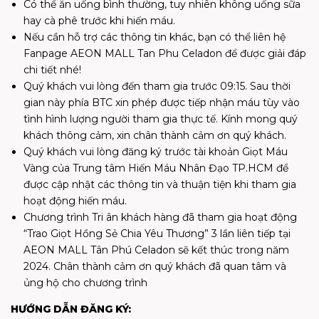
Có thể ăn uống bình thường, tuy nhiên không uống sữa
hay cà phê trước khi hiến máu.
Nếu cần hỗ trợ các thông tin khác, bạn có thể liên hệ
Fanpage AEON MALL Tan Phu Celadon để được giải đáp
chi tiết nhé!
Quý khách vui lòng đến tham gia trước 09:15. Sau thời
gian này phía BTC xin phép được tiếp nhận máu tùy vào
tình hình lượng người tham gia thực tế. Kính mong quý
khách thông cảm, xin chân thành cảm ơn quý khách.
Quý khách vui lòng đăng ký trước tài khoản Giọt Máu
Vàng của Trung tâm Hiến Máu Nhân Đạo TP.HCM để
được cập nhật các thông tin và thuận tiện khi tham gia
hoạt động hiến máu.
Chương trình Tri ân khách hàng đã tham gia hoạt động
“Trao Giọt Hồng Sẻ Chia Yêu Thương” 3 lần liên tiếp tại
AEON MALL Tân Phú Celadon sẽ kết thúc trong năm
2024. Chân thành cảm ơn quý khách đã quan tâm và
ủng hộ cho chương trình
HƯỚNG DẪN ĐĂNG KÝ: