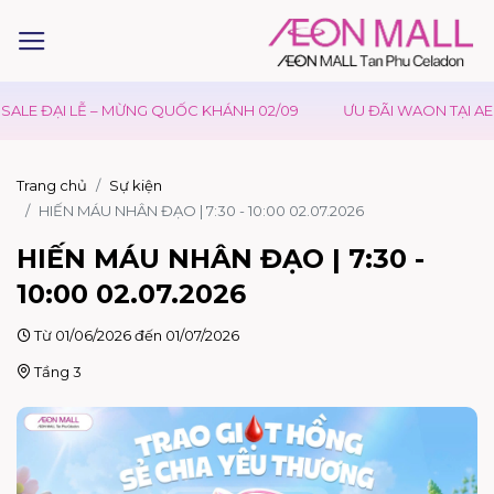
LE ĐẠI LỄ – MỪNG QUỐC KHÁNH 02/09
ƯU ĐÃI WAON TẠI AEON
Trang chủ
Sự kiện
HIẾN MÁU NHÂN ĐẠO | 7:30 - 10:00 02.07.2026
HIẾN MÁU NHÂN ĐẠO | 7:30 -
10:00 02.07.2026
Từ 01/06/2026 đến 01/07/2026
Tầng 3