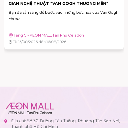
GIAN NGHỆ THUẬT "VAN GOGH THƯƠNG MẾN"
Bạn đã sẵn sàng để bước vào những bức họa của Van Gogh
chưa?
Tầng G - AEON MALL Tân Phú Celadon
Từ 15/08/2026 đến 16/08/2026
Địa chỉ: Số 30 Đường Tân Thắng, Phường Tân Sơn Nhì,
Thành phố Hồ Chí Minh