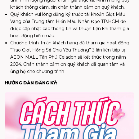
khách thông cảm, xin chân thành cảm ơn quý khách.
Quý khách vui lòng đăng ký trước tài khoản Giọt Máu
Vàng của Trung tâm Hiến Máu Nhân Đạo TP.HCM để
được cập nhật các thông tin và thuận tiện khi tham gia
hoạt động hiến máu.
Chương trình Tri ân khách hàng đã tham gia hoạt động
“Trao Giọt Hồng Sẻ Chia Yêu Thương” 3 lần liên tiếp tại
AEON MALL Tân Phú Celadon sẽ kết thúc trong năm
2024. Chân thành cảm ơn quý khách đã quan tâm và
ủng hộ cho chương trình
HƯỚNG DẪN ĐĂNG KÝ: