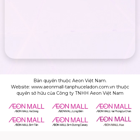
Bản quyền thuộc Aeon Việt Nam.
Website: www.aeonmall-tanphuceladon.com.vn thuộc
quyền sở hữu của Công ty TNHH Aeon Việt Nam