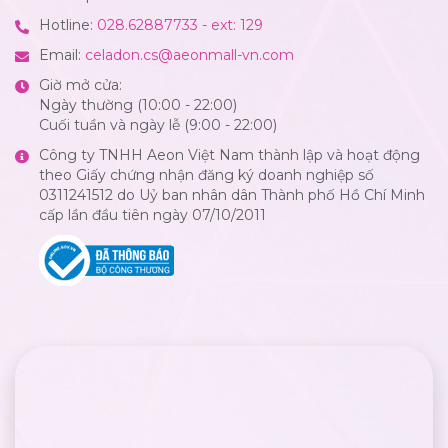
Hotline:
028.62887733 - ext: 129
Email:
celadon.cs@aeonmall-vn.com
Giờ mở cửa:
Ngày thường (10:00 - 22:00)
Cuối tuần và ngày lễ (9:00 - 22:00)
Công ty TNHH Aeon Việt Nam thành lập và hoạt động
theo Giấy chứng nhận đăng ký doanh nghiệp số
0311241512 do Uỷ ban nhân dân Thành phố Hồ Chí Minh
cấp lần đầu tiên ngày 07/10/2011