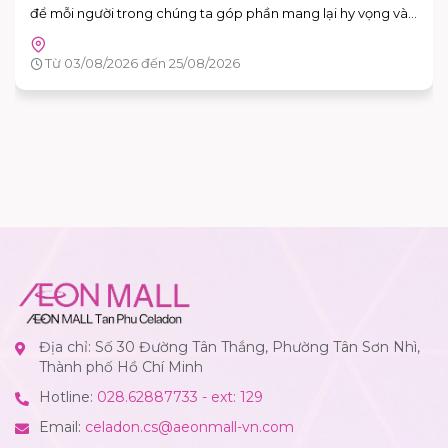
Tầng G - AEON MALL Tân Phú Celadon
Từ 15/08/2026 đến 16/08/2026
Địa chỉ: Số 30 Đường Tân Thắng, Phường Tân Sơn Nhì,
Thành phố Hồ Chí Minh
Hotline:
028.62887733 - ext: 129
Email:
celadon.cs@aeonmall-vn.com