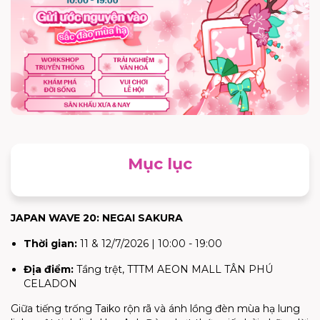
Mục lục
JAPAN WAVE 20: NEGAI SAKURA
Thời gian:
11 & 12/7/2026 | 10:00 - 19:00
Địa điểm:
Tầng trệt, TTTM AEON MALL TÂN PHÚ
CELADON
Giữa tiếng trống Taiko rộn rã và ánh lồng đèn mùa hạ lung