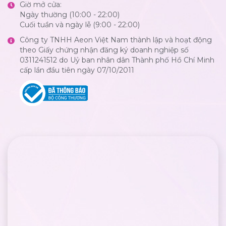
Giờ mở cửa:
Ngày thường (10:00 - 22:00)
Cuối tuần và ngày lễ (9:00 - 22:00)
Công ty TNHH Aeon Việt Nam thành lập và hoạt động
theo Giấy chứng nhận đăng ký doanh nghiệp số
0311241512 do Uỷ ban nhân dân Thành phố Hồ Chí Minh
cấp lần đầu tiên ngày 07/10/2011