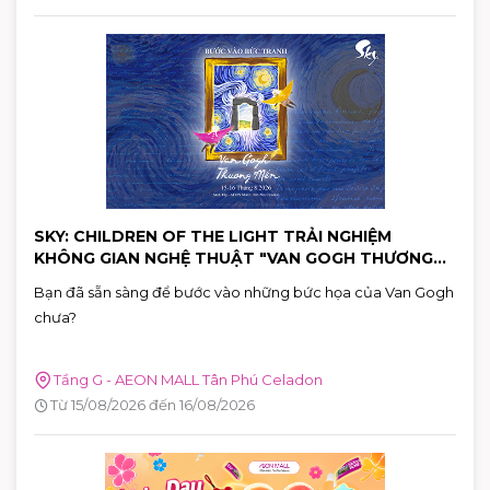
thương qua hành động cụ thể.
SKY: CHILDREN OF THE LIGHT TRẢI NGHIỆM
KHÔNG GIAN NGHỆ THUẬT "VAN GOGH THƯƠNG
MẾN"
Bạn đã sẵn sàng để bước vào những bức họa của Van Gogh
chưa?
Tầng G - AEON MALL Tân Phú Celadon
Từ 15/08/2026 đến 16/08/2026