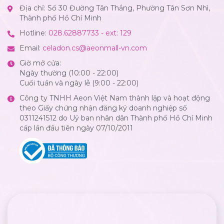
Địa chỉ: Số 30 Đường Tân Thắng, Phường Tân Sơn Nhì,
Thành phố Hồ Chí Minh
Hotline:
028.62887733 - ext: 129
Email:
celadon.cs@aeonmall-vn.com
Giờ mở cửa:
Ngày thường (10:00 - 22:00)
Cuối tuần và ngày lễ (9:00 - 22:00)
Công ty TNHH Aeon Việt Nam thành lập và hoạt động
theo Giấy chứng nhận đăng ký doanh nghiệp số
0311241512 do Uỷ ban nhân dân Thành phố Hồ Chí Minh
cấp lần đầu tiên ngày 07/10/2011