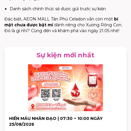
Danh sách chính thức sẽ được gửi trước sự kiện
Đặc biệt, AEON MALL Tân Phú Celadon vẫn còn một
bí
mật chưa được bật mí
dành riêng cho Xương Rồng Con.
Đó là gì nhỉ? Cùng đến và khám phá vào ngày 21.05 nhé!
Sự kiện mới nhất
HIẾN MÁU NHÂN ĐẠO | 07:30 ~ 10:00 NGÀY
25/08/2026