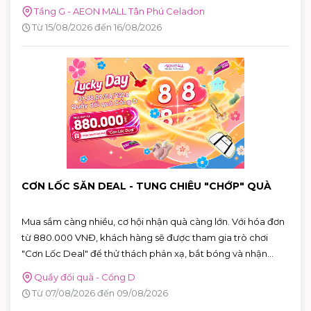
Tầng G - AEON MALL Tân Phú Celadon
Từ 15/08/2026 đến 16/08/2026
CƠN LỐC SĂN DEAL - TUNG CHIÊU "CHỚP" QUÀ
Mua sắm càng nhiều, cơ hội nhận quà càng lớn. Với hóa đơn
từ 880.000 VNĐ, khách hàng sẽ được tham gia trò chơi
"Cơn Lốc Deal" để thử thách phản xạ, bắt bóng và nhận
ngay những phần quà hấp dẫn tại AEON MALL Tân Phú
Quầy đổi quà - Cổng D
Celadon.
Từ 07/08/2026 đến 09/08/2026