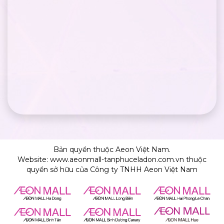
Bản quyền thuộc Aeon Việt Nam.
Website: www.aeonmall-tanphuceladon.com.vn thuộc
quyền sở hữu của Công ty TNHH Aeon Việt Nam