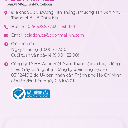
Địa chỉ: Số 30 Đường Tân Thắng, Phường Tân Sơn Nhì,
Thành phố Hồ Chí Minh
Hotline:
028.62887733 - ext: 129
Email:
celadon.cs@aeonmall-vn.com
Giờ mở cửa:
Ngày thường (10:00 - 22:00)
Cuối tuần và ngày lễ (9:00 - 22:00)
Công ty TNHH Aeon Việt Nam thành lập và hoạt động
theo Giấy chứng nhận đăng ký doanh nghiệp số
0311241512 do Uỷ ban nhân dân Thành phố Hồ Chí Minh
cấp lần đầu tiên ngày 07/10/2011