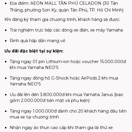
Địa điểm: AEON MALL TÂN PHÚ CELADON (30 Tân
Thắng, phường Sơn Kỳ, quận Tân Phú, TP. Hồ Chí Minh)
Khi đăng ký tham gia chương trình, khách hàng sẽ được:
Trải nghiệm trực tiếp các dòng xe điện, xe máy Yamaha
Rinh quà hấp dẫn mang về
Ưu đãi đặc biệt tại sự kiện:
Tặng ngay 01 pin Lithium-ion hoặc voucher 15.000.000đ
khi mua Yamaha NEO'S
Tặng ngay đồng hồ G-Shock hoặc AirPods 2 khi mua
Yamaha NEO'S
Ưu đãi lên đến 3.800.000đ khi mua Yamaha Janus (bao
gồm 2.000.000đ tiền mặt và phụ kiện)
Tặng ngay 1.000.000đ dành cho 20 khách hàng đầu tiên
mua xe tại chương trình
Nhận ngay áo thun cao cấp khi tham gia lái thử xe