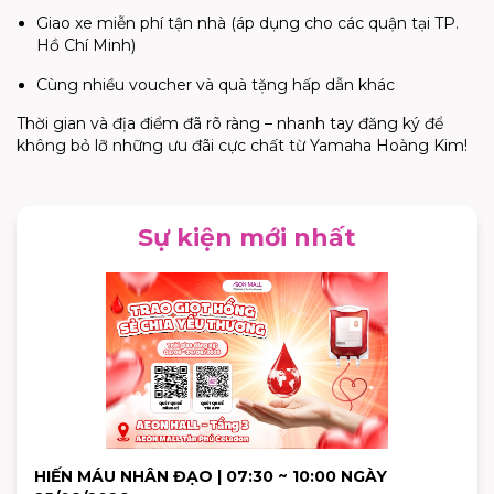
Giao xe miễn phí tận nhà (áp dụng cho các quận tại TP.
Hồ Chí Minh)
Cùng nhiều voucher và quà tặng hấp dẫn khác
Thời gian và địa điểm đã rõ ràng – nhanh tay đăng ký để
không bỏ lỡ những ưu đãi cực chất từ Yamaha Hoàng Kim!
Sự kiện mới nhất
HIẾN MÁU NHÂN ĐẠO | 07:30 ~ 10:00 NGÀY