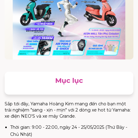
Mục lục
Sắp tới đây, Yamaha Hoàng Kim mang đến cho bạn một
trải nghiệm "sang - xịn - mịn" với 2 dòng xe hot từ Yamaha:
xe điện NEO'S và xe máy Grande.
Thời gian: 9:00 - 22:00, ngày 24 - 25/05/2025 (Thứ Bảy -
Chủ Nhật)