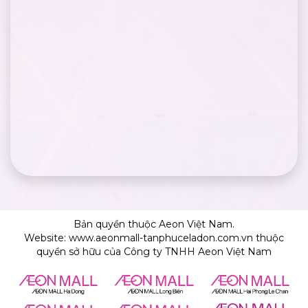
Bản quyền thuộc Aeon Việt Nam.
Website: www.aeonmall-tanphuceladon.com.vn thuộc
quyền sở hữu của Công ty TNHH Aeon Việt Nam