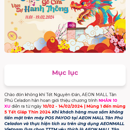
Mục lục
Chào đón không khí Tết Nguyên Đán, AEON MALL Tân
Phú Celadon hân hoan giới thiệu chương trình
NHÂN 10
XU
diễn ra từ ngày
10/02 - 14/02/2024 | Mùng 1 đến mùng
5 Tết Giáp Thìn 2024
Khi khách hàng mua sắm không
tiền mặt trên máy POS PAYOO tại AEON MALL Tân Phú
Celadon và thực hiện tích xu trên ứng dụng AEONMALL
Vietnam (lựa chọn TTTM yêu thích là AEON MALL Tân