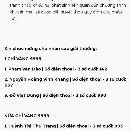
tranh chấp khiếu nại phát sinh liên quan đến chương trình
khuyến mại, sẽ được giải quyết theo quy định của pháp
luật.
Xin chúc mừng chủ nhân các giải thưởng:
1 CHỈ VÀNG 9999
1. Phạm Văn Đào | Số điện thoại - 3 số cuối: 142​
2. Nguyễn Hoàng Vĩnh Khang​ | Số điện thoại - 3 số cuối:
667​
3. Đỗ Việt Dũng​ | Số điện thoại - 3 số cuối: 990​
NỬA CHỈ VÀNG 9999
1. Huỳnh Thị Thu Trang​ | Số điện thoại - 3 số cuối: 093​