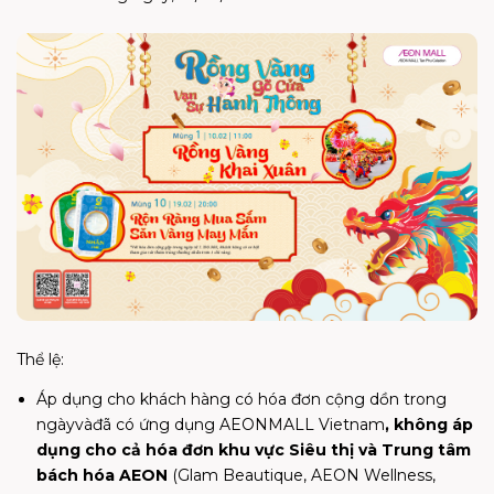
Thể lệ:
Áp dụng cho khách hàng có hóa đơn cộng dồn trong
ngàyvàđã có ứng dụng AEONMALL Vietnam
, không áp
dụng cho cả hóa đơn khu vực Siêu thị và Trung tâm
bách hóa AEON
(Glam Beautique, AEON Wellness,