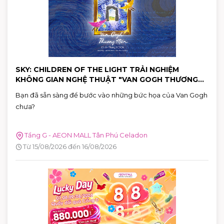
SKY: CHILDREN OF THE LIGHT TRẢI NGHIỆM
KHÔNG GIAN NGHỆ THUẬT "VAN GOGH THƯƠNG
MẾN"
Bạn đã sẵn sàng để bước vào những bức họa của Van Gogh
chưa?
Tầng G - AEON MALL Tân Phú Celadon
Từ 15/08/2026 đến 16/08/2026