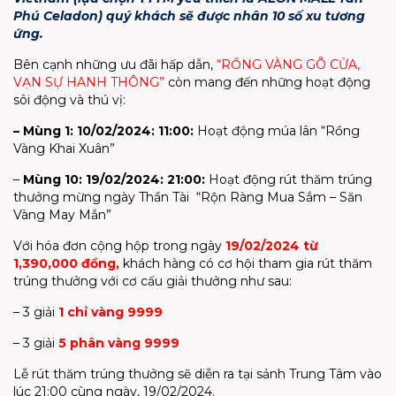
Phú Celadon) quý khách sẽ được nhân 10 số xu tương
ứng.
Bên cạnh những ưu đãi hấp dẫn,
“RỒNG VÀNG GÕ CỬA,
VẠN SỰ HANH THÔNG”
còn mang đến những hoạt động
sôi động và thú vị:
– Mùng 1: 10/02/2024: 11:00:
Hoạt động múa lân “Rồng
Vàng Khai Xuân”
–
Mùng 10: 19/02/2024: 21:00:
Hoạt động rút thăm trúng
thưởng mừng ngày Thần Tài “Rộn Ràng Mua Sắm – Săn
Vàng May Mắn”
Với hóa đơn cộng hộp trong ngày
19/02/2024 từ
1,390,000 đồng,
khách hàng có cơ hội tham gia rút thăm
trúng thưởng với cơ cấu giải thưởng như sau:
– 3 giải
1 chỉ vàng 9999
– 3 giải
5 phân vàng 9999
Lễ rút thăm trúng thưởng sẽ diễn ra tại sảnh Trung Tâm vào
lúc 21:00 cùng ngày, 19/02/2024.