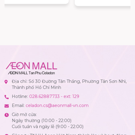
Địa chỉ: Số 30 Đường Tân Thắng, Phường Tân Sơn Nhì,
Thành phố Hồ Chí Minh
Hotline:
028.62887733 - ext: 129
Email:
celadon.cs@aeonmall-vn.com
Giờ mở cửa:
Ngày thường (10:00 - 22:00)
Cuối tuần và ngày lễ (9:00 - 22:00)