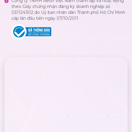
Công ty TNHH Aeon Việt Nam thành lập và hoạt động
theo Giấy chứng nhận đăng ký doanh nghiệp số
0311241512 do Uỷ ban nhân dân Thành phố Hồ Chí Minh
cấp lần đầu tiên ngày 07/10/2011