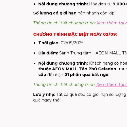
Nội dung chương trình:
Hóa đơn từ
9.000.
Số lượng có giới hạn
nên nhanh còn kịp!
Thông tin chi tiết chương trình:
Xem thêm tại 
CHƯƠNG TRÌNH ĐẶC BIỆT NGÀY 02/09:
Thời gian:
02/09/2025
Địa điểm:
Sảnh Trung tâm – AEON MALL Tâ
Nội dung chương trình:
Khách hàng có hóa
thuộc AEON MALL Tân Phú Celadon
tron
cầu
để nhận
01 phần quà bất ngờ
.
Thông tin chi tiết chương trình:
Xem thêm tại 
Lưu ý nhẹ:
Tất cả quà đều có giới hạn số lượng 
quà ngay thôi!