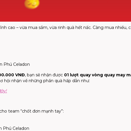
 đỉnh cao – vừa mua sắm, vừa rinh quà hết nấc. Càng mua nhiều, 
n Phú Celadon
00.000 VNĐ
, bạn sẽ nhận được
01 lượt quay vòng quay may 
ơ hội nhận về những phần quà hấp dẫn như:
đây!
cho team “chốt đơn mạnh tay”:
n Phú Celadon