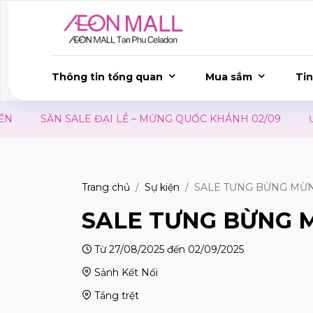
Thông tin tổng quan
Mua sắm
Tin
SĂN SALE ĐẠI LỄ – MỪNG QUỐC KHÁNH 02/09
ƯU ĐÃI 
Trang chủ
Sự kiện
SALE TƯNG BỪNG MỪN
SALE TƯNG BỪNG M
Từ 27/08/2025 đến 02/09/2025
Sảnh Kết Nối
Tầng trệt