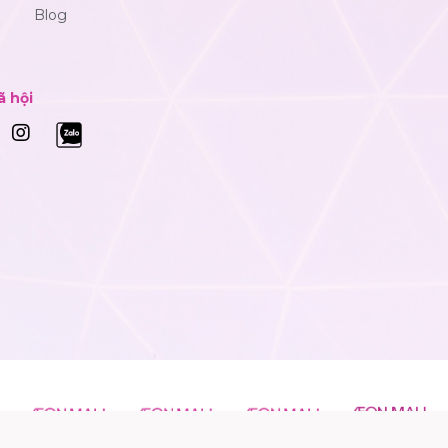
Blog
ã hội