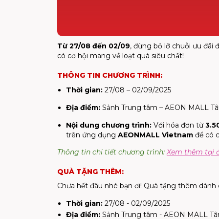
Từ 27/08 đến 02/09
, đừng bỏ lỡ chuỗi ưu đãi
có cơ hội mang về loạt quà siêu chất!
THÔNG TIN CHƯƠNG TRÌNH:
Thời gian:
27/08 – 02/09/2025
Địa điểm:
Sảnh Trung tâm – AEON MALL Tâ
Nội dung chương trình:
Với hóa đơn từ
3.5
trên ứng dụng
AEONMALL Vietnam
để có c
Thông tin chi tiết chương trình:
Xem thêm tại 
QUÀ TẶNG THÊM:
Chưa hết đâu nhé bạn ơi! Quà tặng thêm dành 
Thời gian:
27/08 - 02/09/2025
Địa điểm:
Sảnh Trung tâm - AEON MALL Tâ