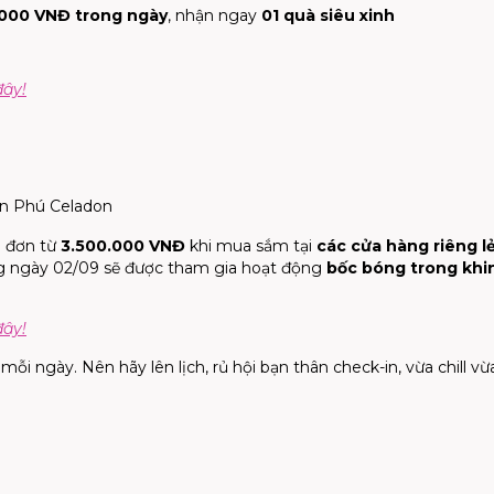
000 VNĐ trong ngày
, nhận ngay
01 quà siêu xinh
đây!
n Phú Celadon
 đơn từ
3.500.000 VNĐ
khi mua sắm tại
các cửa hàng riêng l
g ngày 02/09 sẽ được tham gia hoạt động
bốc bóng trong khi
đây!
mỗi ngày. Nên hãy lên lịch, rủ hội bạn thân check-in, vừa chill vừ