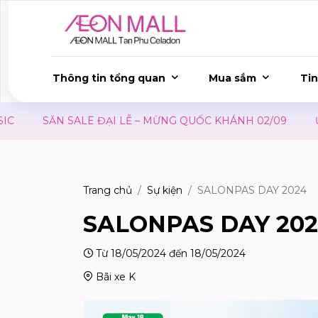
Thông tin tổng quan
Mua sắm
Tin
SĂN SALE ĐẠI LỄ – MỪNG QUỐC KHÁNH 02/09
ƯU ĐÃI W
Trang chủ
Sự kiện
SALONPAS DAY 2024
SALONPAS DAY 20
Từ 18/05/2024 đến 18/05/2024
Bãi xe K