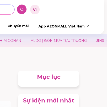
Khuyến mãi
App AEONMALL Việt Nam
NAN
ALDO | ĐÓN MÙA TỰU TRƯỜNG
JINS × THE GH
Mục lục
Sự kiện mới nhất