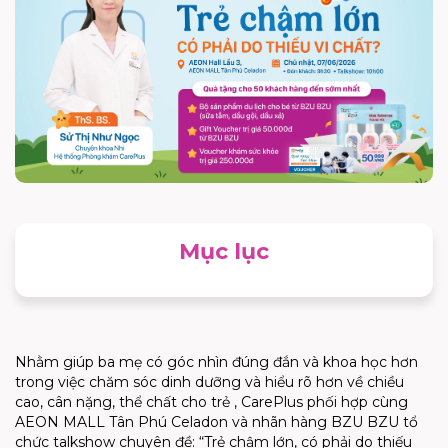
Mục lục
Nhằm giúp ba mẹ có góc nhìn đúng đắn và khoa học hơn
trong việc chăm sóc dinh dưỡng và hiểu rõ hơn về chiều
cao, cân nặng, thể chất cho trẻ , CarePlus phối hợp cùng
AEON MALL Tân Phú Celadon và nhãn hàng BZU BZU tổ
chức talkshow chuyên đề: “Trẻ chậm lớn, có phải do thiếu