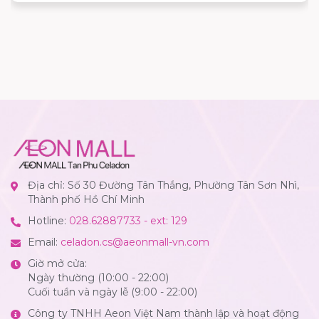
Địa chỉ: Số 30 Đường Tân Thắng, Phường Tân Sơn Nhì,
Thành phố Hồ Chí Minh
Hotline:
028.62887733 - ext: 129
Email:
celadon.cs@aeonmall-vn.com
Giờ mở cửa:
Ngày thường (10:00 - 22:00)
Cuối tuần và ngày lễ (9:00 - 22:00)
Công ty TNHH Aeon Việt Nam thành lập và hoạt động