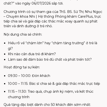
chất?” vào ngày 06/07/2026 sắp tới.
Chương trình có sự tham gia của ThS. BS. Sử Thị Như Ngọc
– Chuyên khoa Nhi | Hệ thống Phòng khám CarePlus, trực
tiếp chia sẻ và giải đáp các thắc mắc xoay quanh sự phát
triển và dinh dưỡng ở trẻ nhỏ.
Nội dung chia sẻ chính:
Hiểu rõ về “chậm lớn” hay “chậm tăng trưởng” ở trẻ là
gì?
Khi nào cần đưa trẻ đi khám?
Làm sao để đảm bảo trẻ đủ chất và phát triển tốt?
Hoạt động tại sự kiện:
09:30 – 10:00: Đón khách
10:00 – 11:15: Bác sĩ chia sẻ & giải đáp thắc mắc trực tiếp
11:15 – 11:30: Trao quà, chụp ảnh kỷ niệm, và kết thúc
chương trình
Quà tặng đặc biệt dành cho 50 khách đến sớm nhất: