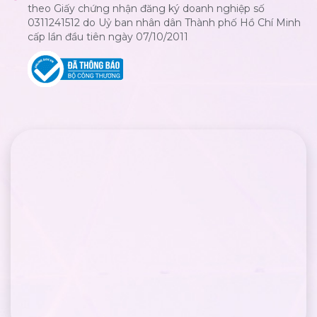
theo Giấy chứng nhận đăng ký doanh nghiệp số
0311241512 do Uỷ ban nhân dân Thành phố Hồ Chí Minh
cấp lần đầu tiên ngày 07/10/2011