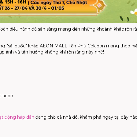
đoàn diễu hành đã sẵn sàng mang đến những khoảnh khắc rộn rà
ng "sải bước" khắp AEON MALL Tân Phú Celadon mang theo ni
hụp ảnh và tận hưởng không khí rộn ràng này nhé!
eladon
ạt động hấp dẫn
đang chờ cả nhà đó, khám phá ngay tại đây nào