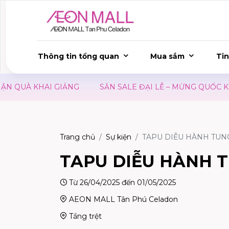
Thông tin tổng quan
Mua sắm
Tin
QUÀ KHAI GIẢNG
SĂN SALE ĐẠI LỄ – MỪNG QUỐC KHÁNH
Trang chủ
Sự kiện
TAPU DIỄU HÀNH TUN
TAPU DIỄU HÀNH 
Từ 26/04/2025 đến 01/05/2025
AEON MALL Tân Phú Celadon
Tầng trệt