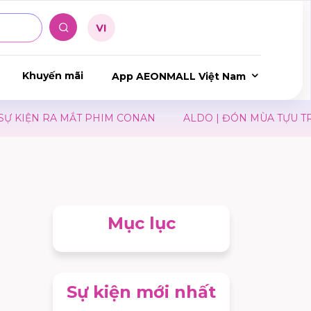
Khuyến mãi
App AEONMALL Việt Nam
IỆN RA MẮT PHIM CONAN
ALDO | ĐÓN MÙA TỰU TRƯỜ
Mục lục
Sự kiện mới nhất