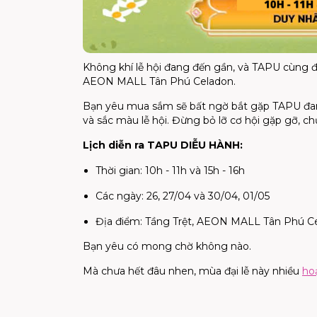
Không khí lễ hội đang đến gần, và TAPU cùng 
AEON MALL Tân Phú Celadon.
Bạn yêu mua sắm sẽ bất ngờ bắt gặp TAPU đa
và sắc màu lễ hội. Đừng bỏ lỡ cơ hội gặp gỡ, c
Lịch diễn ra TAPU DIỄU HÀNH:
Thời gian: 10h - 11h và 15h - 16h
Các ngày: 26, 27/04 và 30/04, 01/05
Địa điểm: Tầng Trệt, AEON MALL Tân Phú C
Bạn yêu có mong chờ không nào.
Mà chưa hết đâu nhen, mùa đại lễ này nhiều
ho