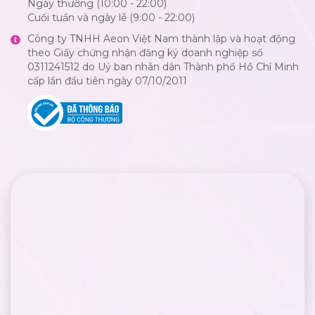
Ngày thường (10:00 - 22:00)
Cuối tuần và ngày lễ (9:00 - 22:00)
Công ty TNHH Aeon Việt Nam thành lập và hoạt động
theo Giấy chứng nhận đăng ký doanh nghiệp số
0311241512 do Uỷ ban nhân dân Thành phố Hồ Chí Minh
cấp lần đầu tiên ngày 07/10/2011