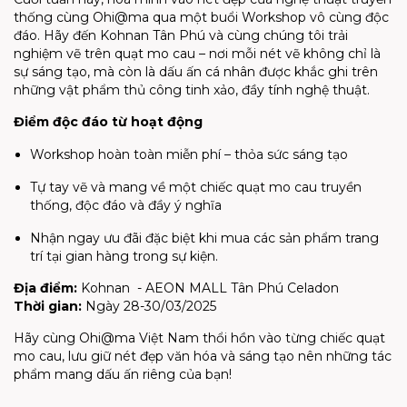
thống cùng Ohi@ma qua một buổi Workshop vô cùng độc
đáo. Hãy đến Kohnan Tân Phú và cùng chúng tôi trải
nghiệm vẽ trên quạt mo cau – nơi mỗi nét vẽ không chỉ là
sự sáng tạo, mà còn là dấu ấn cá nhân được khắc ghi trên
những vật phẩm thủ công tinh xảo, đầy tính nghệ thuật.
Điểm độc đáo từ hoạt động
Workshop hoàn toàn miễn phí – thỏa sức sáng tạo
Tự tay vẽ và mang về một chiếc quạt mo cau truyền
thống, độc đáo và đầy ý nghĩa
Nhận ngay ưu đãi đặc biệt khi mua các sản phẩm trang
trí tại gian hàng trong sự kiện.
Địa điểm:
Kohnan - AEON MALL Tân Phú Celadon
Thời gian:
Ngày 28-30/03/2025
Hãy cùng Ohi@ma Việt Nam thổi hồn vào từng chiếc quạt
mo cau, lưu giữ nét đẹp văn hóa và sáng tạo nên những tác
phẩm mang dấu ấn riêng của bạn!