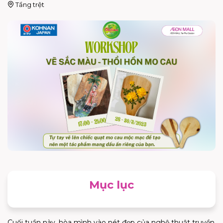
Tầng trệt
Mục lục
Cuối tuần này, hòa mình vào nét đẹp của nghệ thuật truyền