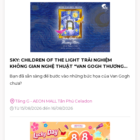
SKY: CHILDREN OF THE LIGHT TRẢI NGHIỆM
KHÔNG GIAN NGHỆ THUẬT "VAN GOGH THƯƠNG
MẾN"
Bạn đã sẵn sàng để bước vào những bức họa của Van Gogh
chưa?
Tầng G - AEON MALL Tân Phú Celadon
Từ 15/08/2026 đến 16/08/2026