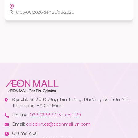
Tầng G - AEON MALL Tân Phú Celadon
Từ 15/08/2026 đến 16/08/2026
Địa chỉ: Số 30 Đường Tân Thắng, Phường Tân Sơn Nhì,
Thành phố Hồ Chí Minh
Hotline:
028.62887733 - ext: 129
Email:
celadon.cs@aeonmall-vn.com
Giờ mở cửa: