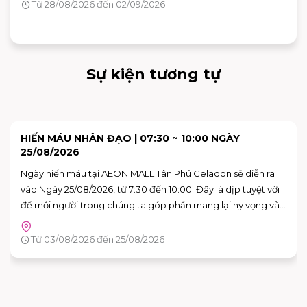
Từ 28/08/2026 đến 02/09/2026
để săn nhiều phần quà giá trị.
Sự kiện tương tự
HIẾN MÁU NHÂN ĐẠO | 07:30 ~ 10:00 NGÀY
25/08/2026
Ngày hiến máu tại AEON MALL Tân Phú Celadon sẽ diễn ra
vào Ngày 25/08/2026, từ 7:30 đến 10:00. Đây là dịp tuyệt vời
để mỗi người trong chúng ta góp phần mang lại hy vọng và
cứu sống những người bệnh đang cần máu trong cuộc sống.
Hãy đến tham gia và cùng lan tỏa thông điệp yêu thương
Từ 03/08/2026 đến 25/08/2026
qua hành động cụ thể.