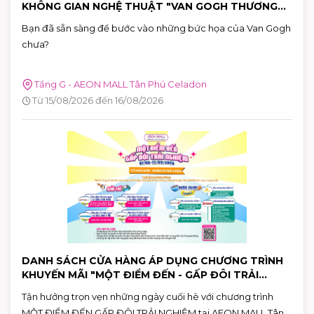
KHÔNG GIAN NGHỆ THUẬT "VAN GOGH THƯƠNG
MẾN"
Bạn đã sẵn sàng để bước vào những bức họa của Van Gogh
chưa?
Tầng G - AEON MALL Tân Phú Celadon
Từ 15/08/2026 đến 16/08/2026
DANH SÁCH CỬA HÀNG ÁP DỤNG CHƯƠNG TRÌNH
KHUYẾN MÃI "MỘT ĐIỂM ĐẾN - GẤP ĐÔI TRẢI
NGHIỆM"
Tận hưởng trọn vẹn những ngày cuối hè với chương trình
MỘT ĐIỂM ĐẾN GẤP ĐÔI TRẢI NGHIỆM tại AEON MALL Tân