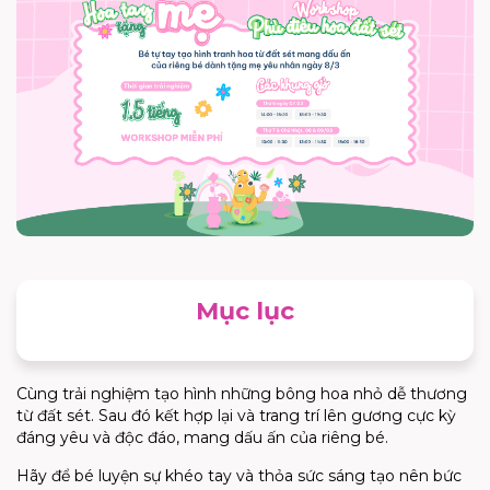
Mục lục
Cùng trải nghiệm tạo hình những bông hoa nhỏ dễ thương
từ đất sét. Sau đó kết hợp lại và trang trí lên gương cực kỳ
đáng yêu và độc đáo, mang dấu ấn của riêng bé.
Hãy để bé luyện sự khéo tay và thỏa sức sáng tạo nên bức