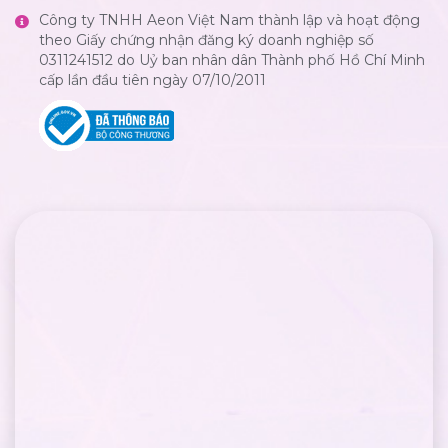
Công ty TNHH Aeon Việt Nam thành lập và hoạt động
theo Giấy chứng nhận đăng ký doanh nghiệp số
0311241512 do Uỷ ban nhân dân Thành phố Hồ Chí Minh
cấp lần đầu tiên ngày 07/10/2011