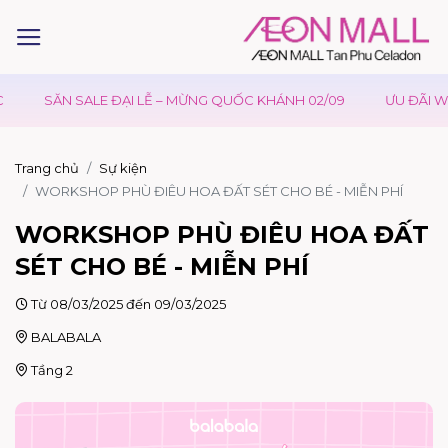
SĂN SALE ĐẠI LỄ – MỪNG QUỐC KHÁNH 02/09
ƯU ĐÃI WAON
Trang chủ
Sự kiện
WORKSHOP PHÙ ĐIÊU HOA ĐẤT SÉT CHO BÉ - MIỄN PHÍ
WORKSHOP PHÙ ĐIÊU HOA ĐẤT
SÉT CHO BÉ - MIỄN PHÍ
Từ 08/03/2025 đến 09/03/2025
BALABALA
Tầng 2