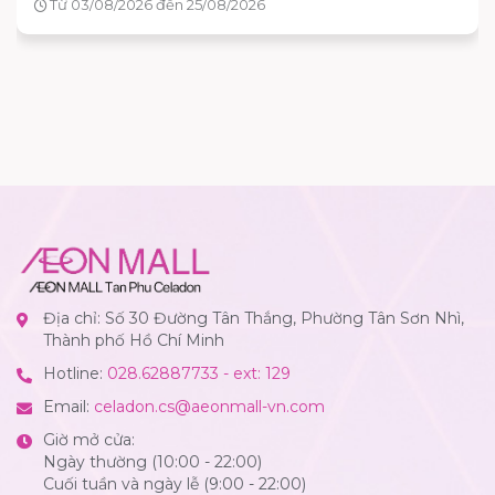
Từ 15/08/2026 đến 16/08/2026
Địa chỉ: Số 30 Đường Tân Thắng, Phường Tân Sơn Nhì,
Thành phố Hồ Chí Minh
Hotline:
028.62887733 - ext: 129
Email:
celadon.cs@aeonmall-vn.com
Giờ mở cửa:
Ngày thường (10:00 - 22:00)
Cuối tuần và ngày lễ (9:00 - 22:00)