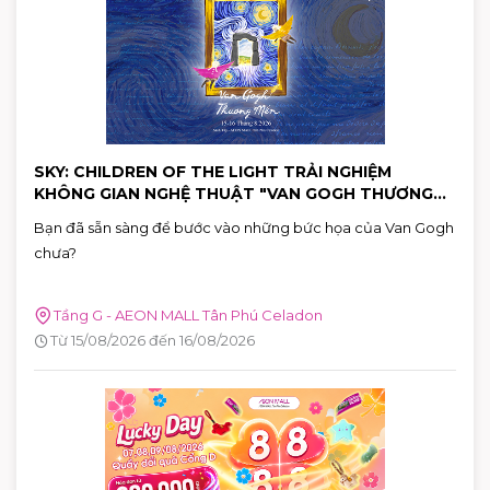
SKY: CHILDREN OF THE LIGHT TRẢI NGHIỆM
KHÔNG GIAN NGHỆ THUẬT "VAN GOGH THƯƠNG
MẾN"
Bạn đã sẵn sàng để bước vào những bức họa của Van Gogh
chưa?
Tầng G - AEON MALL Tân Phú Celadon
Từ 15/08/2026 đến 16/08/2026