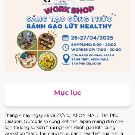
Mục lục
Tháng 4 này, ngày 26 và 27/4 tại AEON MALL Tân Phú
Celadon, GUfoods sẽ cùng Kohnan Japan mang đến cho
bạn thương sự kiện “Trải nghiệm Bánh gạo lứt”, cùng
workshop “Sáng tạo công thức bánh healthy", hứa hẹn là