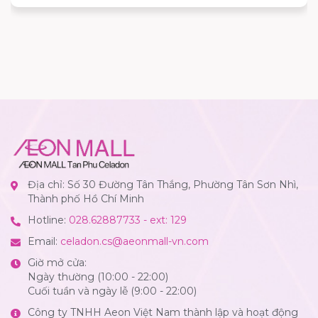
Địa chỉ: Số 30 Đường Tân Thắng, Phường Tân Sơn Nhì,
Thành phố Hồ Chí Minh
Hotline:
028.62887733 - ext: 129
Email:
celadon.cs@aeonmall-vn.com
Giờ mở cửa:
Ngày thường (10:00 - 22:00)
Cuối tuần và ngày lễ (9:00 - 22:00)
Công ty TNHH Aeon Việt Nam thành lập và hoạt động