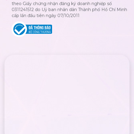
theo Giấy chứng nhận đăng ký doanh nghiệp số
0311241512 do Uỷ ban nhân dân Thành phố Hồ Chí Minh
cấp lần đầu tiên ngày 07/10/2011