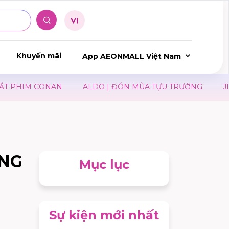
Khuyến mãi
App AEONMALL Việt Nam
PHIM CONAN
ALDO | ĐÓN MÙA TỰU TRƯỜNG
JINS 
ÁNG
Mục lục
Sự kiện mới nhất