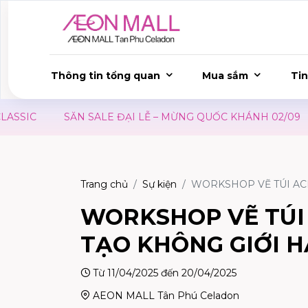
Thông tin tổng quan
Mua sắm
Tin
SIC
SĂN SALE ĐẠI LỄ – MỪNG QUỐC KHÁNH 02/09
Trang chủ
Sự kiện
WORKSHOP VẼ TÚI AC
WORKSHOP VẼ TÚI 
TẠO KHÔNG GIỚI 
Từ 11/04/2025 đến 20/04/2025
AEON MALL Tân Phú Celadon